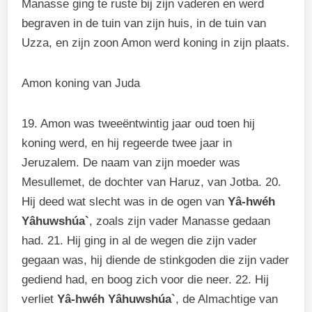
Manasse ging te ruste bij zijn vaderen en werd
begraven in de tuin van zijn huis, in de tuin van
Uzza, en zijn zoon Amon werd koning in zijn plaats.
Amon koning van Juda
19. Amon was tweeëntwintig jaar oud toen hij
koning werd, en hij regeerde twee jaar in
Jeruzalem. De naam van zijn moeder was
Mesullemet, de dochter van Haruz, van Jotba. 20.
Hij deed wat slecht was in de ogen van
Yâ-hwéh
Yâhuwshúa`
, zoals zijn vader Manasse gedaan
had. 21. Hij ging in al de wegen die zijn vader
gegaan was, hij diende de stinkgoden die zijn vader
gediend had, en boog zich voor die neer. 22. Hij
verliet
Yâ-hwéh Yâhuwshúa`
, de Almachtige van