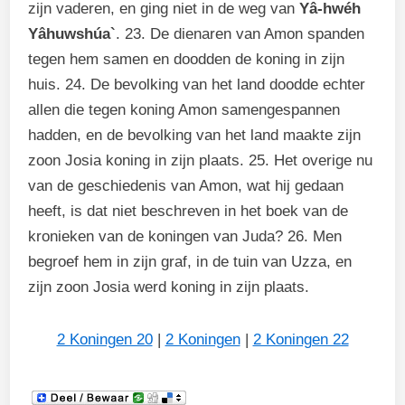
zijn vaderen, en ging niet in de weg van
Yâ-hwéh
Yâhuwshúa`
. 23. De dienaren van Amon spanden
tegen hem samen en doodden de koning in zijn
huis. 24. De bevolking van het land doodde echter
allen die tegen koning Amon samengespannen
hadden, en de bevolking van het land maakte zijn
zoon Josia koning in zijn plaats. 25. Het overige nu
van de geschiedenis van Amon, wat hij gedaan
heeft, is dat niet beschreven in het boek van de
kronieken van de koningen van Juda? 26. Men
begroef hem in zijn graf, in de tuin van Uzza, en
zijn zoon Josia werd koning in zijn plaats.
2 Koningen 20
|
2 Koningen
|
2 Koningen 22