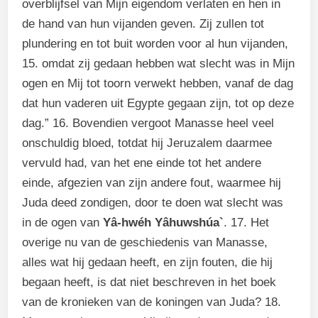
overblijfsel van Mijn eigendom verlaten en hen in
de hand van hun vijanden geven. Zij zullen tot
plundering en tot buit worden voor al hun vijanden,
15. omdat zij gedaan hebben wat slecht was in Mijn
ogen en Mij tot toorn verwekt hebben, vanaf de dag
dat hun vaderen uit Egypte gegaan zijn, tot op deze
dag.” 16. Bovendien vergoot Manasse heel veel
onschuldig bloed, totdat hij Jeruzalem daarmee
vervuld had, van het ene einde tot het andere
einde, afgezien van zijn andere fout, waarmee hij
Juda deed zondigen, door te doen wat slecht was
in de ogen van
Yâ-hwéh Yâhuwshúa`
. 17. Het
overige nu van de geschiedenis van Manasse,
alles wat hij gedaan heeft, en zijn fouten, die hij
begaan heeft, is dat niet beschreven in het boek
van de kronieken van de koningen van Juda? 18.