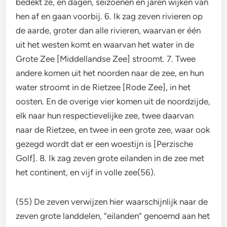
bedekt ze, en dagen, seizoenen en jaren wijken van
hen af en gaan voorbij. 6. Ik zag zeven rivieren op
de aarde, groter dan alle rivieren, waarvan er één
uit het westen komt en waarvan het water in de
Grote Zee [Middellandse Zee] stroomt. 7. Twee
andere komen uit het noorden naar de zee, en hun
water stroomt in de Rietzee [Rode Zee], in het
oosten. En de overige vier komen uit de noordzijde,
elk naar hun respectievelijke zee, twee daarvan
naar de Rietzee, en twee in een grote zee, waar ook
gezegd wordt dat er een woestijn is [Perzische
Golf]. 8. Ik zag zeven grote eilanden in de zee met
het continent, en vijf in volle zee(56).
(55) De zeven verwijzen hier waarschijnlijk naar de
zeven grote landdelen, “eilanden” genoemd aan het