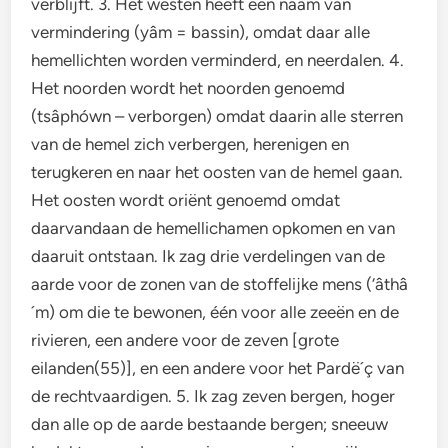
verblijft. 3. Het westen heeft een naam van
vermindering (yâm = bassin), omdat daar alle
hemellichten worden verminderd, en neerdalen. 4.
Het noorden wordt het noorden genoemd
(tsâphówn – verborgen) omdat daarin alle sterren
van de hemel zich verbergen, herenigen en
terugkeren en naar het oosten van de hemel gaan.
Het oosten wordt oriënt genoemd omdat
daarvandaan de hemellichamen opkomen en van
daaruit ontstaan. Ik zag drie verdelingen van de
aarde voor de zonen van de stoffelijke mens (‘âthâ
´m) om die te bewonen, één voor alle zeeën en de
rivieren, een andere voor de zeven [grote
eilanden(55)], en een andere voor het Pardë´ç van
de rechtvaardigen. 5. Ik zag zeven bergen, hoger
dan alle op de aarde bestaande bergen; sneeuw