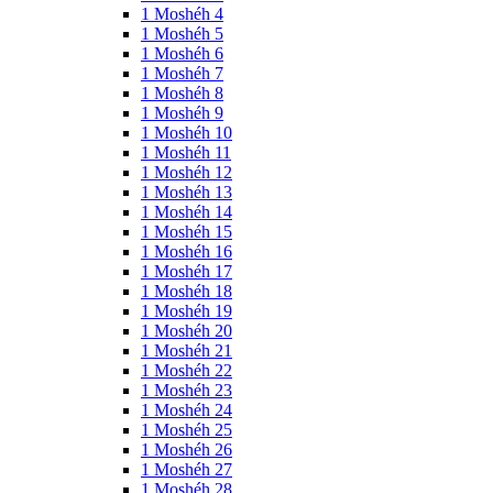
1 Moshéh 4
1 Moshéh 5
1 Moshéh 6
1 Moshéh 7
1 Moshéh 8
1 Moshéh 9
1 Moshéh 10
1 Moshéh 11
1 Moshéh 12
1 Moshéh 13
1 Moshéh 14
1 Moshéh 15
1 Moshéh 16
1 Moshéh 17
1 Moshéh 18
1 Moshéh 19
1 Moshéh 20
1 Moshéh 21
1 Moshéh 22
1 Moshéh 23
1 Moshéh 24
1 Moshéh 25
1 Moshéh 26
1 Moshéh 27
1 Moshéh 28