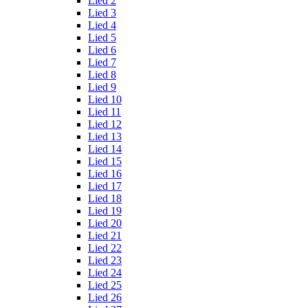
Lied 2
Lied 3
Lied 4
Lied 5
Lied 6
Lied 7
Lied 8
Lied 9
Lied 10
Lied 11
Lied 12
Lied 13
Lied 14
Lied 15
Lied 16
Lied 17
Lied 18
Lied 19
Lied 20
Lied 21
Lied 22
Lied 23
Lied 24
Lied 25
Lied 26