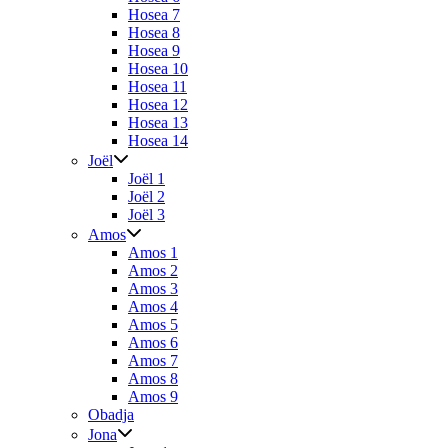
Hosea 7
Hosea 8
Hosea 9
Hosea 10
Hosea 11
Hosea 12
Hosea 13
Hosea 14
Joël
Joël 1
Joël 2
Joël 3
Amos
Amos 1
Amos 2
Amos 3
Amos 4
Amos 5
Amos 6
Amos 7
Amos 8
Amos 9
Obadja
Jona