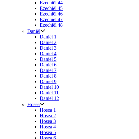
Ezechiël 44
Ezechiël 45
Ezechiël 46
Ezechiël 47
Ezechiël 48
Daniël
Daniël 1
Daniël 2
Daniël 3
Daniël 4
Daniël 5
Daniël 6
Daniël 7
Daniël 8
Daniël 9
Daniël 10
Daniël 11
Daniël 12
Hosea
Hosea 1
Hosea 2
Hosea 3
Hosea 4
Hosea 5
Hosea 6