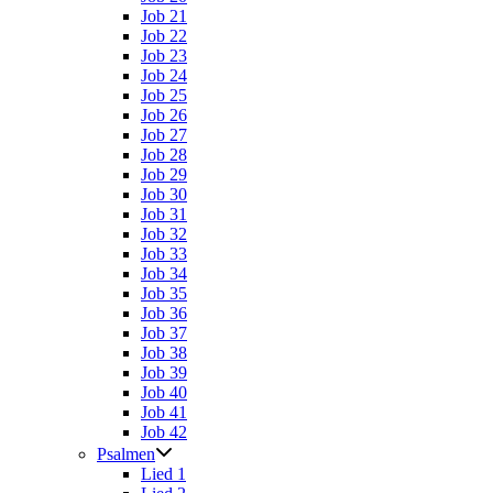
Job 21
Job 22
Job 23
Job 24
Job 25
Job 26
Job 27
Job 28
Job 29
Job 30
Job 31
Job 32
Job 33
Job 34
Job 35
Job 36
Job 37
Job 38
Job 39
Job 40
Job 41
Job 42
Psalmen
Lied 1