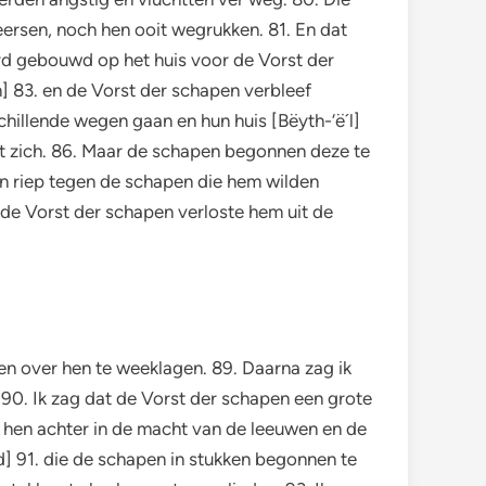
ersen, noch hen ooit wegrukken. 81. En dat
rd gebouwd op het huis voor de Vorst der
 83. en de Vorst der schapen verbleef
chillende wegen gaan en hun huis [Bëyth-‘ë´l]
st zich. 86. Maar de schapen begonnen deze te
en riep tegen de schapen die hem wilden
de Vorst der schapen verloste hem uit de
n over hen te weeklagen. 89. Daarna zag ik
, 90. Ik zag dat de Vorst der schapen een grote
et hen achter in de macht van de leeuwen en de
nd] 91. die de schapen in stukken begonnen te