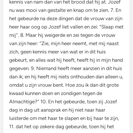
kennis van nam dan van het brood dat hij at. Jozef
nu was mooi van gestalte en knap om te zien. 7. En
het gebeurde na deze dingen dat de vrouw van zijn
heer haar oog op Jozef liet vallen en zei: “Slaap met
mij”. 8. Maar hij weigerde en zei tegen de vrouw
van zijn heer: “Zie, mijn heer neemt, met mij naast
zich, geen kennis meer van wat er in dit huis
gebeurt, en alles wat hij heeft, heeft hij in mijn hand
gegeven. 9. Niemand heeft meer aanzien in dit huis
dan ik; en hij heeft mij niets onthouden dan alleen u,
omdat u zijn vrouw bent. Hoe zou ik dan dit grote
kwaad kunnen doen en zondigen tegen de
Almachtige?” 10. En het gebeurde, toen zij Jozef
dag in dag uit aansprak en hij niet naar haar
luisterde om met haar te slapen en bij haar te zijn,
11. dat het op zekere dag gebeurde, toen hij het