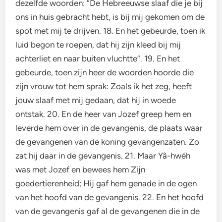
dezelfde woorden: “De Hebreeuwse slaaf die je bij
ons in huis gebracht hebt, is bij mij gekomen om de
spot met mij te drijven. 18. En het gebeurde, toen ik
luid begon te roepen, dat hij zijn kleed bij mij
achterliet en naar buiten vluchtte”. 19. En het
gebeurde, toen zijn heer de woorden hoorde die
zijn vrouw tot hem sprak: Zoals ik het zeg, heeft
jouw slaaf met mij gedaan, dat hij in woede
ontstak. 20. En de heer van Jozef greep hem en
leverde hem over in de gevangenis, de plaats waar
de gevangenen van de koning gevangenzaten. Zo
zat hij daar in de gevangenis. 21. Maar Yâ-hwéh
was met Jozef en bewees hem Zijn
goedertierenheid; Hij gaf hem genade in de ogen
van het hoofd van de gevangenis. 22. En het hoofd
van de gevangenis gaf al de gevangenen die in de