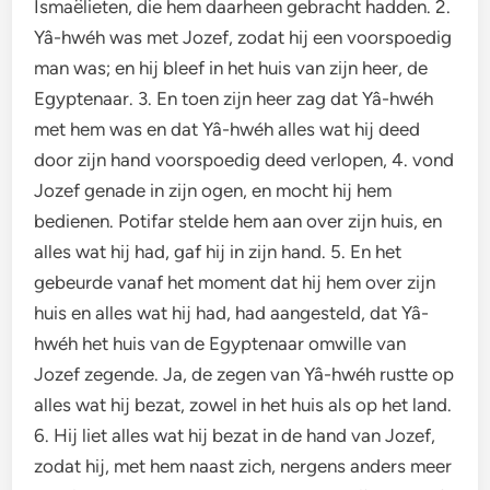
Ismaëlieten, die hem daarheen gebracht hadden. 2.
Yâ-hwéh was met Jozef, zodat hij een voorspoedig
man was; en hij bleef in het huis van zijn heer, de
Egyptenaar. 3. En toen zijn heer zag dat Yâ-hwéh
met hem was en dat Yâ-hwéh alles wat hij deed
door zijn hand voorspoedig deed verlopen, 4. vond
Jozef genade in zijn ogen, en mocht hij hem
bedienen. Potifar stelde hem aan over zijn huis, en
alles wat hij had, gaf hij in zijn hand. 5. En het
gebeurde vanaf het moment dat hij hem over zijn
huis en alles wat hij had, had aangesteld, dat Yâ-
hwéh het huis van de Egyptenaar omwille van
Jozef zegende. Ja, de zegen van Yâ-hwéh rustte op
alles wat hij bezat, zowel in het huis als op het land.
6. Hij liet alles wat hij bezat in de hand van Jozef,
zodat hij, met hem naast zich, nergens anders meer