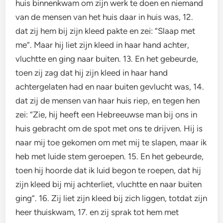
huis binnenkwam om zijn werk te doen en niemand
van de mensen van het huis daar in huis was, 12.
dat zij hem bij zijn kleed pakte en zei: “Slaap met
me”. Maar hij liet zijn kleed in haar hand achter,
vluchtte en ging naar buiten. 13. En het gebeurde,
toen zij zag dat hij zijn kleed in haar hand
achtergelaten had en naar buiten gevlucht was, 14.
dat zij de mensen van haar huis riep, en tegen hen
zei: “Zie, hij heeft een Hebreeuwse man bij ons in
huis gebracht om de spot met ons te drijven. Hij is
naar mij toe gekomen om met mij te slapen, maar ik
heb met luide stem geroepen. 15. En het gebeurde,
toen hij hoorde dat ik luid begon te roepen, dat hij
zijn kleed bij mij achterliet, vluchtte en naar buiten
ging”. 16. Zij liet zijn kleed bij zich liggen, totdat zijn
heer thuiskwam, 17. en zij sprak tot hem met