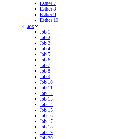
Esther 7
Esther 8
Esther 9
Esther 10
Job
Job 1
Job 2
Job 3
Job 4
Job 5
Job 6
Job 7
Job 8
Job 9
Job 10
Job 11
Job 12
Job 13
Job 14
Job 15
Job 16
Job 17
Job 18
Job 19
Job 20