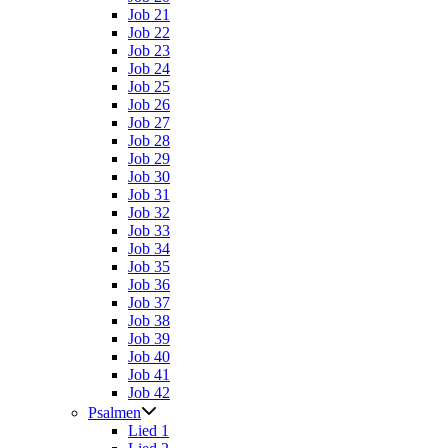
Job 21
Job 22
Job 23
Job 24
Job 25
Job 26
Job 27
Job 28
Job 29
Job 30
Job 31
Job 32
Job 33
Job 34
Job 35
Job 36
Job 37
Job 38
Job 39
Job 40
Job 41
Job 42
Psalmen
Lied 1