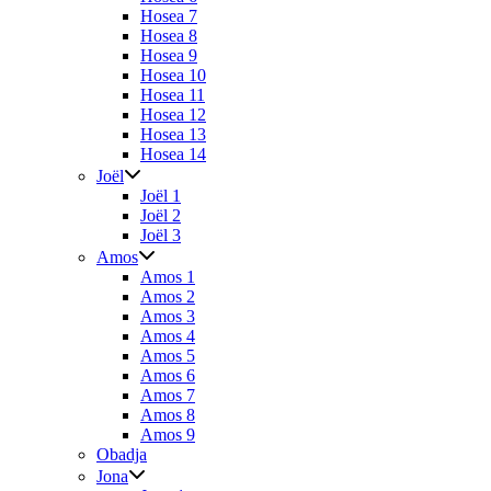
Hosea 7
Hosea 8
Hosea 9
Hosea 10
Hosea 11
Hosea 12
Hosea 13
Hosea 14
Joël
Joël 1
Joël 2
Joël 3
Amos
Amos 1
Amos 2
Amos 3
Amos 4
Amos 5
Amos 6
Amos 7
Amos 8
Amos 9
Obadja
Jona