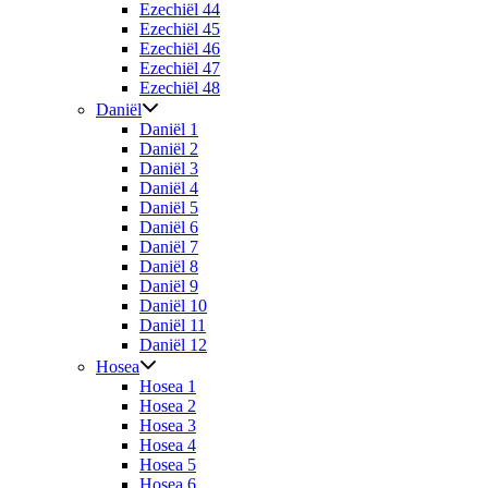
Ezechiël 44
Ezechiël 45
Ezechiël 46
Ezechiël 47
Ezechiël 48
Daniël
Daniël 1
Daniël 2
Daniël 3
Daniël 4
Daniël 5
Daniël 6
Daniël 7
Daniël 8
Daniël 9
Daniël 10
Daniël 11
Daniël 12
Hosea
Hosea 1
Hosea 2
Hosea 3
Hosea 4
Hosea 5
Hosea 6