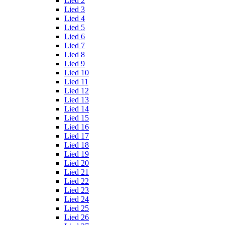
Lied 2
Lied 3
Lied 4
Lied 5
Lied 6
Lied 7
Lied 8
Lied 9
Lied 10
Lied 11
Lied 12
Lied 13
Lied 14
Lied 15
Lied 16
Lied 17
Lied 18
Lied 19
Lied 20
Lied 21
Lied 22
Lied 23
Lied 24
Lied 25
Lied 26