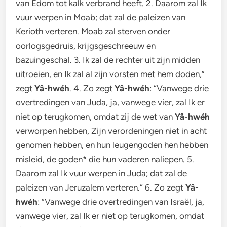
van Edom tot kalk verbrand heeft. 2. Daarom zal Ik
vuur werpen in Moab; dat zal de paleizen van
Kerioth verteren. Moab zal sterven onder
oorlogsgedruis, krijgsgeschreeuw en
bazuingeschal. 3. Ik zal de rechter uit zijn midden
uitroeien, en Ik zal al zijn vorsten met hem doden,”
zegt
Yâ-hwéh
. 4. Zo zegt
Yâ-hwéh
: “Vanwege drie
overtredingen van Juda, ja, vanwege vier, zal Ik er
niet op terugkomen, omdat zij de wet van
Yâ-hwéh
verworpen hebben, Zijn verordeningen niet in acht
genomen hebben, en hun leugengoden hen hebben
misleid, de goden* die hun vaderen naliepen. 5.
Daarom zal Ik vuur werpen in Juda; dat zal de
paleizen van Jeruzalem verteren.” 6. Zo zegt
Yâ-
hwéh
: “Vanwege drie overtredingen van Israël, ja,
vanwege vier, zal Ik er niet op terugkomen, omdat