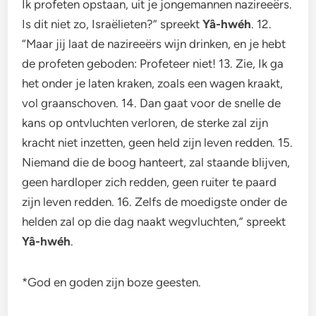
Ik profeten opstaan, uit je jongemannen nazireeërs.
Is dit niet zo, Israëlieten?” spreekt
Yâ-hwéh
. 12.
“Maar jij laat de nazireeërs wijn drinken, en je hebt
de profeten geboden: Profeteer niet! 13. Zie, Ik ga
het onder je laten kraken, zoals een wagen kraakt,
vol graanschoven. 14. Dan gaat voor de snelle de
kans op ontvluchten verloren, de sterke zal zijn
kracht niet inzetten, geen held zijn leven redden. 15.
Niemand die de boog hanteert, zal staande blijven,
geen hardloper zich redden, geen ruiter te paard
zijn leven redden. 16. Zelfs de moedigste onder de
helden zal op die dag naakt wegvluchten,” spreekt
Yâ-hwéh
.
*God en goden zijn boze geesten.