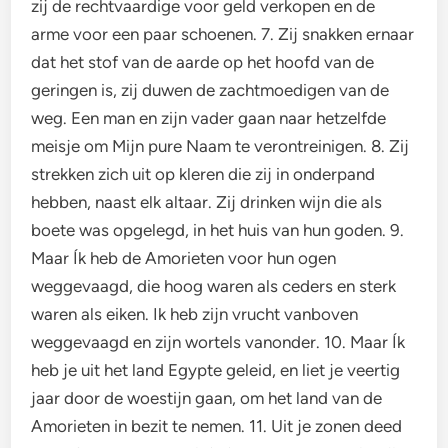
zij de rechtvaardige voor geld verkopen en de
arme voor een paar schoenen. 7. Zij snakken ernaar
dat het stof van de aarde op het hoofd van de
geringen is, zij duwen de zachtmoedigen van de
weg. Een man en zijn vader gaan naar hetzelfde
meisje om Mijn pure Naam te verontreinigen. 8. Zij
strekken zich uit op kleren die zij in onderpand
hebben, naast elk altaar. Zij drinken wijn die als
boete was opgelegd, in het huis van hun goden. 9.
Maar Ík heb de Amorieten voor hun ogen
weggevaagd, die hoog waren als ceders en sterk
waren als eiken. Ik heb zijn vrucht vanboven
weggevaagd en zijn wortels vanonder. 10. Maar Ík
heb je uit het land Egypte geleid, en liet je veertig
jaar door de woestijn gaan, om het land van de
Amorieten in bezit te nemen. 11. Uit je zonen deed