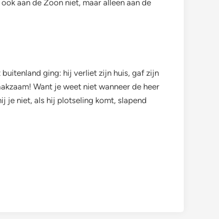
 ook aan de Zoon niet, maar alleen aan de
uitenland ging: hij verliet zijn huis, gaf zijn
aakzaam! Want je weet niet wanneer de heer
 je niet, als hij plotseling komt, slapend