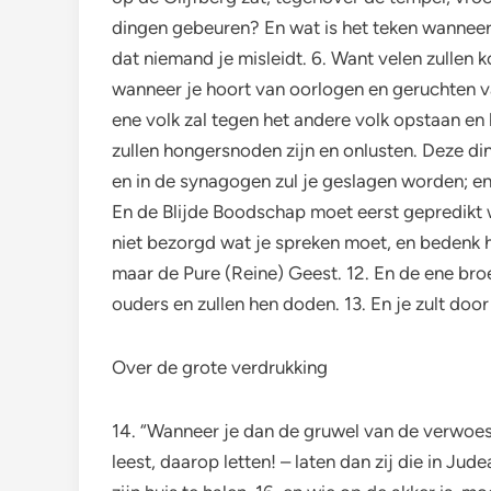
dingen gebeuren? En wat is het teken wanneer
dat niemand je misleidt. 6. Want velen zullen 
wanneer je hoort van oorlogen en geruchten va
ene volk zal tegen het andere volk opstaan en h
zullen hongersnoden zijn en onlusten. Deze din
en in de synagogen zul je geslagen worden; en
En de Blijde Boodschap moet eerst gepredikt w
niet bezorgd wat je spreken moet, en bedenk h
maar de Pure (Reine) Geest. 12. En de ene bro
ouders en zullen hen doden. 13. En je zult doo
Over de grote verdrukking
14. “Wanneer je dan de gruwel van de verwoesti
leest, daarop letten! – laten dan zij die in Jud