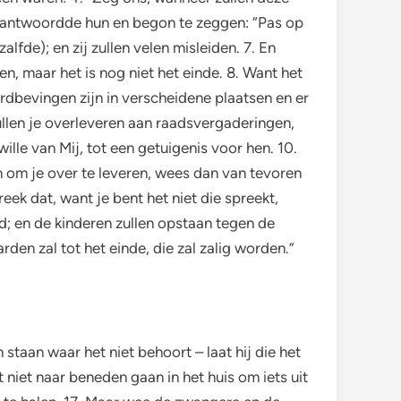
` antwoordde hun en begon te zeggen: “Pas op
fde); en zij zullen velen misleiden. 7. En
, maar het is nog niet het einde. 8. Want het
ardbevingen zijn in verscheidene plaatsen en er
ullen je overleveren aan raadsvergaderingen,
le van Mij, tot een getuigenis voor hen. 10.
n om je over te leveren, wees dan van tevoren
ek dat, want je bent het niet die spreekt,
d; en de kinderen zullen opstaan tegen de
den zal tot het einde, die zal zalig worden.”
staan waar het niet behoort – laat hij die het
et niet naar beneden gaan in het huis om iets uit