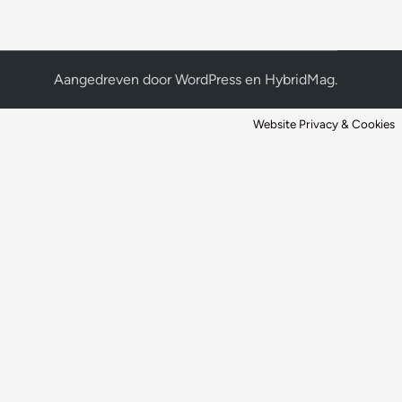
Aangedreven door
WordPress
en
HybridMag
.
Website Privacy & Cookies