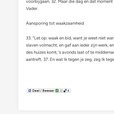
voorbijgaan. 32. Maar die dag en dat moment i
Vader.
Aansporing tot waakzaamheid
33. “Let op: waak en bid, want je weet niet wanne
slaven volmacht, en gaf aan ieder zijn werk,
des huizes komt, ’s avonds laat of te middernac
aantreft. 37. En wat Ik tegen je zeg, zeg Ik t