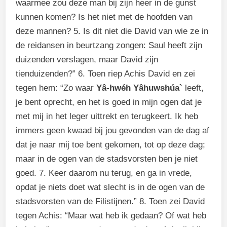
waarmee zou deze man bij zijn heer in de gunst
kunnen komen? Is het niet met de hoofden van
deze mannen? 5. Is dit niet die David van wie ze in
de reidansen in beurtzang zongen: Saul heeft zijn
duizenden verslagen, maar David zijn
tienduizenden?” 6. Toen riep Achis David en zei
tegen hem: “Zo waar
Yâ-hwéh Yâhuwshúa`
leeft,
je bent oprecht, en het is goed in mijn ogen dat je
met mij in het leger uittrekt en terugkeert. Ik heb
immers geen kwaad bij jou gevonden van de dag af
dat je naar mij toe bent gekomen, tot op deze dag;
maar in de ogen van de stadsvorsten ben je niet
goed. 7. Keer daarom nu terug, en ga in vrede,
opdat je niets doet wat slecht is in de ogen van de
stadsvorsten van de Filistijnen.” 8. Toen zei David
tegen Achis: “Maar wat heb ik gedaan? Of wat heb