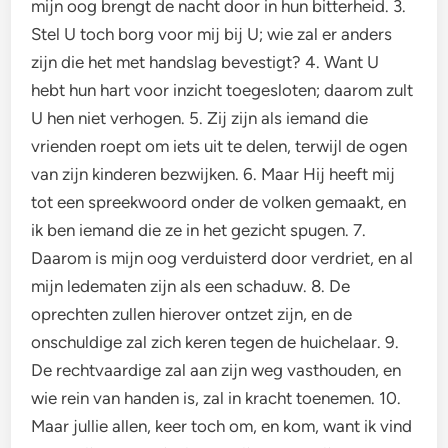
mijn oog brengt de nacht door in hun bitterheid. 3.
Stel U toch borg voor mij bij U; wie zal er anders
zijn die het met handslag bevestigt? 4. Want U
hebt hun hart voor inzicht toegesloten; daarom zult
U hen niet verhogen. 5. Zij zijn als iemand die
vrienden roept om iets uit te delen, terwijl de ogen
van zijn kinderen bezwijken. 6. Maar Hij heeft mij
tot een spreekwoord onder de volken gemaakt, en
ik ben iemand die ze in het gezicht spugen. 7.
Daarom is mijn oog verduisterd door verdriet, en al
mijn ledematen zijn als een schaduw. 8. De
oprechten zullen hierover ontzet zijn, en de
onschuldige zal zich keren tegen de huichelaar. 9.
De rechtvaardige zal aan zijn weg vasthouden, en
wie rein van handen is, zal in kracht toenemen. 10.
Maar jullie allen, keer toch om, en kom, want ik vind