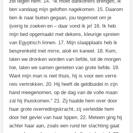
zei tegen hem: 14. “Ik moet dankoffers brengen, ik
ben vandaag mijn geloften nagekomen. 15. Daarom
ben ik naar buiten gegaan, jou tegemoet om je
ijverig te zoeken en – daar vond ik je! 16. Ik heb
mijn bed opgemaakt met dekens, kleurige spreien
van Egyptisch linnen. 17. Mijn slaapplaats heb ik
besprenkeld met mirre, aloë en kaneel. 18. Kom,
laten we dronken worden van liefde, tot de morgen
toe, laten we samen genieten van grote liefde. 19.
Want mijn man is niet thuis, hij is voor een verre
reis vertrokken. 20. Hij heeft de geldbuidel in zijn
hand meegenomen, op de dag van de volle maan
zal hij thuiskomen.” 21. Zij haalde hem over door
haar grote overredingskracht, zij verleidde hem
door het gevlei van haar lippen. 22. Meteen ging hij
achter haar aan, zoals een rund ter slachting gaat