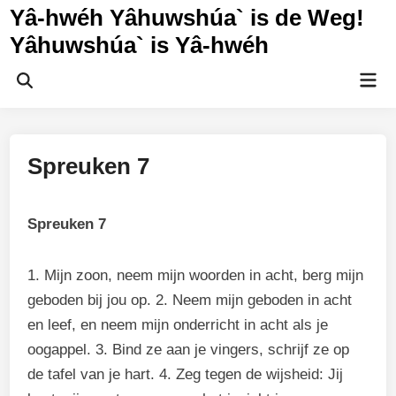
Ga
Yâ-hwéh Yâhuwshúa` is de Weg!
naar
Yâhuwshúa` is Yâ-hwéh
de
inhoud
Hoo
Zoeken
openen
Spreuken 7
Spreuken 7
1. Mijn zoon, neem mijn woorden in acht, berg mijn
geboden bij jou op. 2. Neem mijn geboden in acht
en leef, en neem mijn onderricht in acht als je
oogappel. 3. Bind ze aan je vingers, schrijf ze op
de tafel van je hart. 4. Zeg tegen de wijsheid: Jij