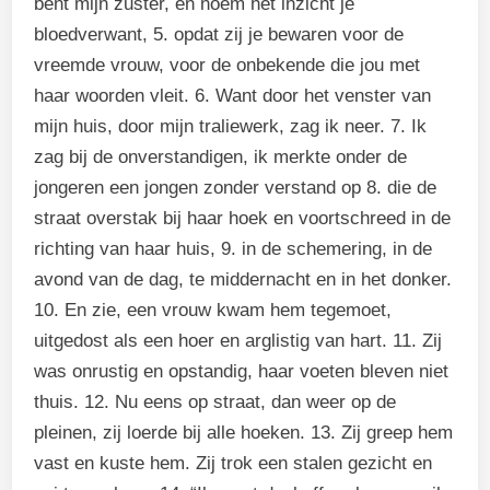
bent mijn zuster, en noem het inzicht je
bloedverwant, 5. opdat zij je bewaren voor de
vreemde vrouw, voor de onbekende die jou met
haar woorden vleit. 6. Want door het venster van
mijn huis, door mijn traliewerk, zag ik neer. 7. Ik
zag bij de onverstandigen, ik merkte onder de
jongeren een jongen zonder verstand op 8. die de
straat overstak bij haar hoek en voortschreed in de
richting van haar huis, 9. in de schemering, in de
avond van de dag, te middernacht en in het donker.
10. En zie, een vrouw kwam hem tegemoet,
uitgedost als een hoer en arglistig van hart. 11. Zij
was onrustig en opstandig, haar voeten bleven niet
thuis. 12. Nu eens op straat, dan weer op de
pleinen, zij loerde bij alle hoeken. 13. Zij greep hem
vast en kuste hem. Zij trok een stalen gezicht en