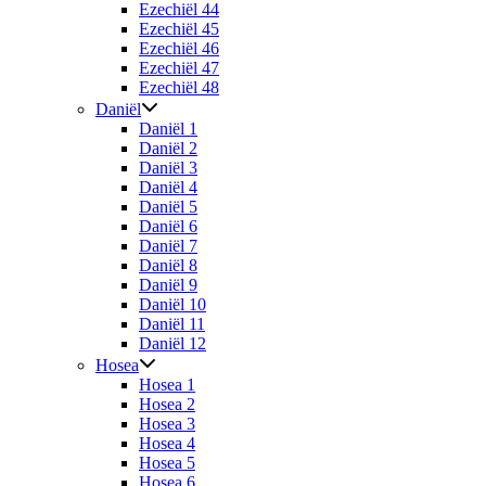
Ezechiël 44
Ezechiël 45
Ezechiël 46
Ezechiël 47
Ezechiël 48
Daniël
Daniël 1
Daniël 2
Daniël 3
Daniël 4
Daniël 5
Daniël 6
Daniël 7
Daniël 8
Daniël 9
Daniël 10
Daniël 11
Daniël 12
Hosea
Hosea 1
Hosea 2
Hosea 3
Hosea 4
Hosea 5
Hosea 6