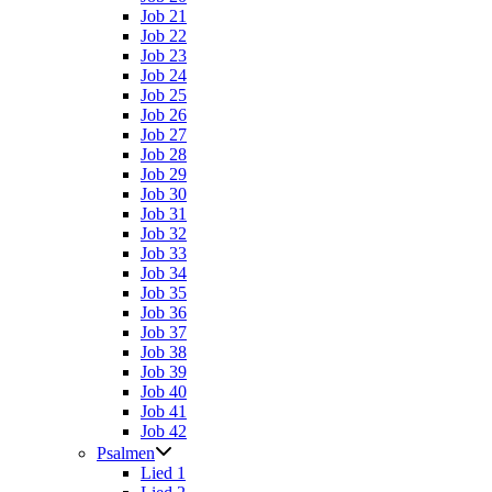
Job 21
Job 22
Job 23
Job 24
Job 25
Job 26
Job 27
Job 28
Job 29
Job 30
Job 31
Job 32
Job 33
Job 34
Job 35
Job 36
Job 37
Job 38
Job 39
Job 40
Job 41
Job 42
Psalmen
Lied 1