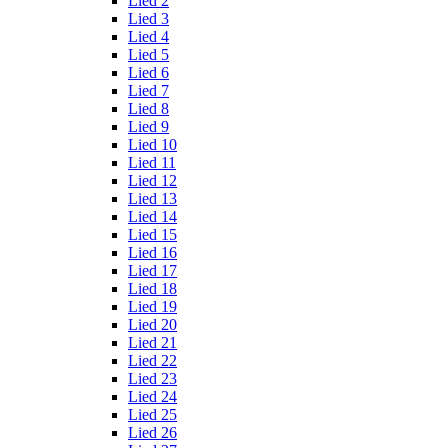
Lied 2
Lied 3
Lied 4
Lied 5
Lied 6
Lied 7
Lied 8
Lied 9
Lied 10
Lied 11
Lied 12
Lied 13
Lied 14
Lied 15
Lied 16
Lied 17
Lied 18
Lied 19
Lied 20
Lied 21
Lied 22
Lied 23
Lied 24
Lied 25
Lied 26