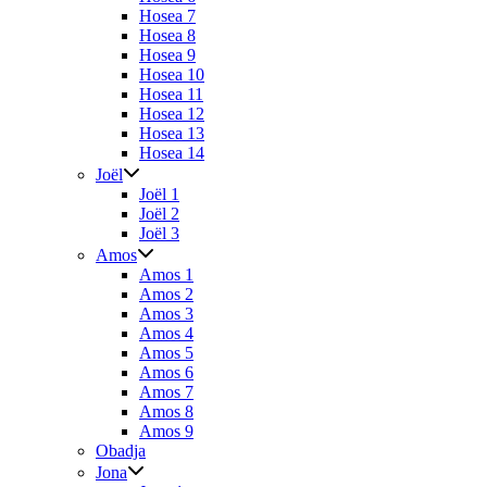
Hosea 7
Hosea 8
Hosea 9
Hosea 10
Hosea 11
Hosea 12
Hosea 13
Hosea 14
Joël
Joël 1
Joël 2
Joël 3
Amos
Amos 1
Amos 2
Amos 3
Amos 4
Amos 5
Amos 6
Amos 7
Amos 8
Amos 9
Obadja
Jona