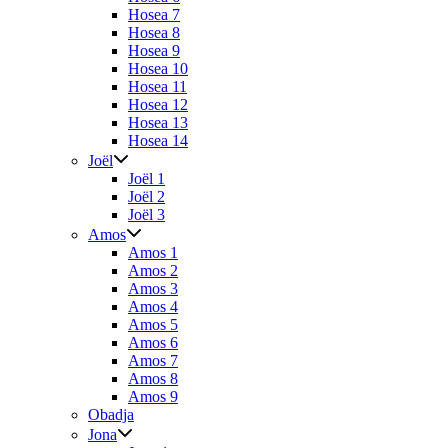
Hosea 7
Hosea 8
Hosea 9
Hosea 10
Hosea 11
Hosea 12
Hosea 13
Hosea 14
Joël
Joël 1
Joël 2
Joël 3
Amos
Amos 1
Amos 2
Amos 3
Amos 4
Amos 5
Amos 6
Amos 7
Amos 8
Amos 9
Obadja
Jona