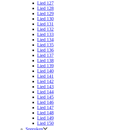
Lied 127
Lied 128
Lied 129
Lied 130
Lied 131
Lied 132
Lied 133
Lied 134
Lied 135
Lied 136
Lied 137
Lied 138
Lied 139
Lied 140
Lied 141
Lied 142
Lied 143
Lied 144
Lied 145
Lied 146
Lied 147
Lied 148
Lied 149
Lied 150
Spreuken