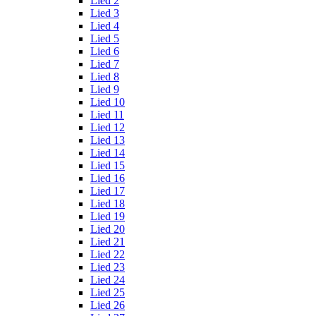
Lied 2
Lied 3
Lied 4
Lied 5
Lied 6
Lied 7
Lied 8
Lied 9
Lied 10
Lied 11
Lied 12
Lied 13
Lied 14
Lied 15
Lied 16
Lied 17
Lied 18
Lied 19
Lied 20
Lied 21
Lied 22
Lied 23
Lied 24
Lied 25
Lied 26