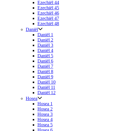
Ezechiël 44
Ezechiël 45
Ezechiël 46
Ezechiël 47
Ezechiël 48
Daniël
Daniël 1
Daniël 2
Daniël 3
Daniël 4
Daniël 5
Daniël 6
Daniël 7
Daniël 8
Daniël 9
Daniël 10
Daniël 11
Daniël 12
Hosea
Hosea 1
Hosea 2
Hosea 3
Hosea 4
Hosea 5
Hosea 6