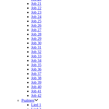
Job 21
Job 22
Job 23
Job 24
Job 25
Job 26
Job 27
Job 28
Job 29
Job 30
Job 31
Job 32
Job 33
Job 34
Job 35
Job 36
Job 37
Job 38
Job 39
Job 40
Job 41
Job 42
Psalmen
Lied 1