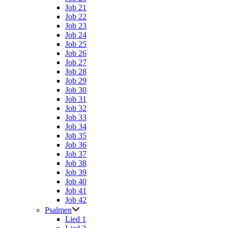
Job 21
Job 22
Job 23
Job 24
Job 25
Job 26
Job 27
Job 28
Job 29
Job 30
Job 31
Job 32
Job 33
Job 34
Job 35
Job 36
Job 37
Job 38
Job 39
Job 40
Job 41
Job 42
Psalmen
Lied 1