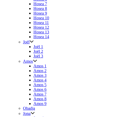
Hosea 7
Hosea 8
Hosea 9
Hosea 10
Hosea 11
Hosea 12
Hosea 13
Hosea 14
Joël
Joël 1
Joël 2
Joël 3
Amos
Amos 1
Amos 2
Amos 3
Amos 4
Amos 5
Amos 6
Amos 7
Amos 8
Amos 9
Obadja
Jona