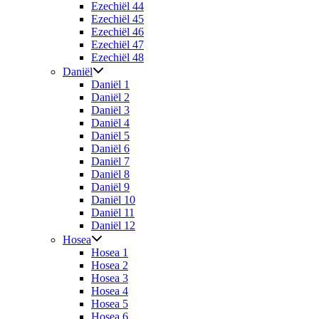
Ezechiël 44
Ezechiël 45
Ezechiël 46
Ezechiël 47
Ezechiël 48
Daniël
Daniël 1
Daniël 2
Daniël 3
Daniël 4
Daniël 5
Daniël 6
Daniël 7
Daniël 8
Daniël 9
Daniël 10
Daniël 11
Daniël 12
Hosea
Hosea 1
Hosea 2
Hosea 3
Hosea 4
Hosea 5
Hosea 6