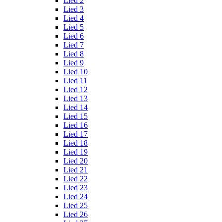
Lied 2
Lied 3
Lied 4
Lied 5
Lied 6
Lied 7
Lied 8
Lied 9
Lied 10
Lied 11
Lied 12
Lied 13
Lied 14
Lied 15
Lied 16
Lied 17
Lied 18
Lied 19
Lied 20
Lied 21
Lied 22
Lied 23
Lied 24
Lied 25
Lied 26