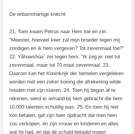
De onbarmhartige knecht
21. Toen kwam Petrus naar Hem toe en zei:
“Meester, hoeveel keer zal mijn broeder tegen mij
zondigen en ik hem vergeven? Tot zevenmaal toe?”
22. Yâhuwshúa` zei tegen hem: “Ik zeg je: niet tot
zevenmaal, maar tot 70 maal zevenmaal. 23.
Daarom kan het Koninkrijk der hemelen vergeleken
worden met een zeker koning die afrekening wilde
houden met zijn slaven. 24. Toen hij begon af te
rekenen, werd er iemand bij hem gebracht die hem
10.000 talenten schuldig was. 25. En toen hij niet
kon betalen, gaf zijn heer opdracht dat men hem
zou verkopen, én zijn vrouw en kinderen en alles
wat hij had, en dat de schuld betaald moest