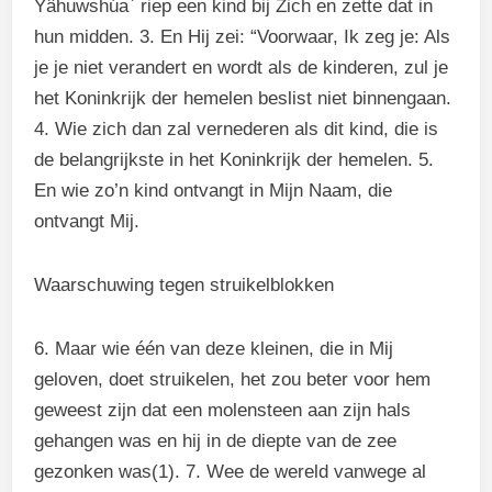
Yâhuwshúa` riep een kind bij Zich en zette dat in
hun midden. 3. En Hij zei: “Voorwaar, Ik zeg je: Als
je je niet verandert en wordt als de kinderen, zul je
het Koninkrijk der hemelen beslist niet binnengaan.
4. Wie zich dan zal vernederen als dit kind, die is
de belangrijkste in het Koninkrijk der hemelen. 5.
En wie zo’n kind ontvangt in Mijn Naam, die
ontvangt Mij.
Waarschuwing tegen struikelblokken
6. Maar wie één van deze kleinen, die in Mij
geloven, doet struikelen, het zou beter voor hem
geweest zijn dat een molensteen aan zijn hals
gehangen was en hij in de diepte van de zee
gezonken was(1). 7. Wee de wereld vanwege al