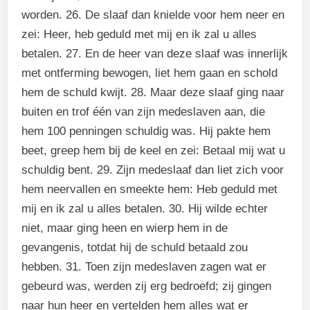
worden. 26. De slaaf dan knielde voor hem neer en
zei: Heer, heb geduld met mij en ik zal u alles
betalen. 27. En de heer van deze slaaf was innerlijk
met ontferming bewogen, liet hem gaan en schold
hem de schuld kwijt. 28. Maar deze slaaf ging naar
buiten en trof één van zijn medeslaven aan, die
hem 100 penningen schuldig was. Hij pakte hem
beet, greep hem bij de keel en zei: Betaal mij wat u
schuldig bent. 29. Zijn medeslaaf dan liet zich voor
hem neervallen en smeekte hem: Heb geduld met
mij en ik zal u alles betalen. 30. Hij wilde echter
niet, maar ging heen en wierp hem in de
gevangenis, totdat hij de schuld betaald zou
hebben. 31. Toen zijn medeslaven zagen wat er
gebeurd was, werden zij erg bedroefd; zij gingen
naar hun heer en vertelden hem alles wat er