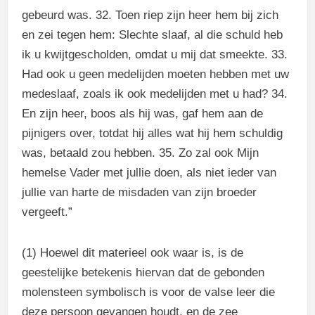
gebeurd was. 32. Toen riep zijn heer hem bij zich
en zei tegen hem: Slechte slaaf, al die schuld heb
ik u kwijtgescholden, omdat u mij dat smeekte. 33.
Had ook u geen medelijden moeten hebben met uw
medeslaaf, zoals ik ook medelijden met u had? 34.
En zijn heer, boos als hij was, gaf hem aan de
pijnigers over, totdat hij alles wat hij hem schuldig
was, betaald zou hebben. 35. Zo zal ook Mijn
hemelse Vader met jullie doen, als niet ieder van
jullie van harte de misdaden van zijn broeder
vergeeft.”
(1) Hoewel dit materieel ook waar is, is de
geestelijke betekenis hiervan dat de gebonden
molensteen symbolisch is voor de valse leer die
deze persoon gevangen houdt, en de zee