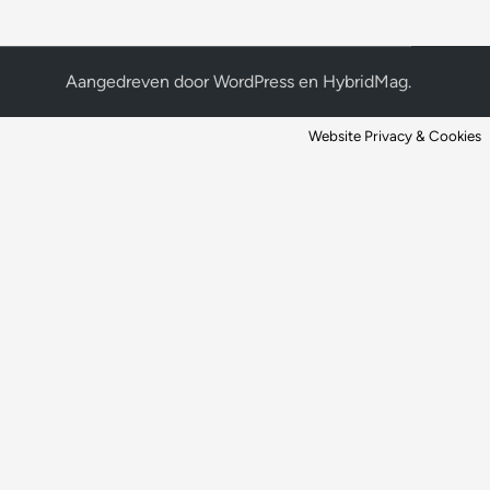
Aangedreven door
WordPress
en
HybridMag
.
Website Privacy & Cookies