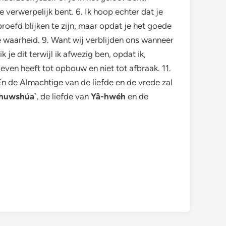
ze verwerpelijk bent. 6. Ik hoop echter dat je
roefd blijken te zijn, maar opdat je het goede
e waarheid. 9. Want wij verblijden ons wanneer
 je dit terwijl ik afwezig ben, opdat ik,
even heeft tot opbouw en niet tot afbraak. 11.
 En de Almachtige van de liefde en de vrede zal
huwshúa`
, de liefde van
Yâ-hwéh
en de