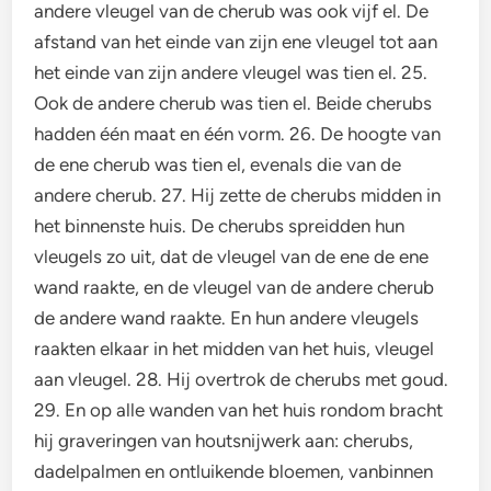
andere vleugel van de cherub was ook vijf el. De
afstand van het einde van zijn ene vleugel tot aan
het einde van zijn andere vleugel was tien el. 25.
Ook de andere cherub was tien el. Beide cherubs
hadden één maat en één vorm. 26. De hoogte van
de ene cherub was tien el, evenals die van de
andere cherub. 27. Hij zette de cherubs midden in
het binnenste huis. De cherubs spreidden hun
vleugels zo uit, dat de vleugel van de ene de ene
wand raakte, en de vleugel van de andere cherub
de andere wand raakte. En hun andere vleugels
raakten elkaar in het midden van het huis, vleugel
aan vleugel. 28. Hij overtrok de cherubs met goud.
29. En op alle wanden van het huis rondom bracht
hij graveringen van houtsnijwerk aan: cherubs,
dadelpalmen en ontluikende bloemen, vanbinnen