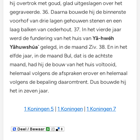
hij overtrok met goud, glad uitgeslagen over het
gegraveerde. 36. Daarna bouwde hij de binnenste
voorhof van drie lagen gehouwen stenen en een
laag balken van cederhout. 37. In het vierde jaar
werd de fundering van het huis van
Yâ-hwéh
Yâhuwshúa`
gelegd, in de maand Ziv. 38. En in het
elfde jaar, in de maand Bul, dat is de achtste
maand, had hij de bouw van het huis voltooid,
helemaal volgens de afspraken erover en helemaal
volgens de bepaling daaromtrent. Dus bouwde hij
het in zeven jaar.
1 Koningen 5
|
1 Koningen
|
1 Koningen 7