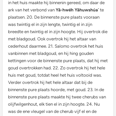
in het huis maakte hij binnenin gereed, om daar de
ark van het verbond van
Yâ-hwéh Yâhuwshúa`
te
plaatsen. 20. De binnenste pure plaats vooraan
was twintig el in zijn lengte, twintig el in zijn
breedte en twintig el in zijn hoogte. Hij overtrok die
met bladgoud. Ook overtrok hij het altaar van
cederhout daarmee. 21. Salomo overtrok het huis
vanbinnen met bladgoud, en hij hing gouden
kettingen voor de binnenste pure plaats, dat hij met
goud overtrokken had. 22. Zo overtrok hij het hele
huis met goud, totdat heel het huis voltooid was.
Verder overtrok hij het hele altaar dat bij de
binnenste pure plaats hoorde, met goud. 23. In de
binnenste pure plaats maakte hij twee cherubs van
olijfwilgenhout, elk tien el in zijn hoogte. 24. Nu
was de ene vleugel van de cherub vijf el en de