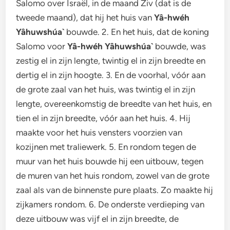
Salomo over Israël, in de maand Ziv (dat is de
tweede maand), dat hij het huis van
Yâ-hwéh
Yâhuwshúa`
bouwde. 2. En het huis, dat de koning
Salomo voor
Yâ-hwéh Yâhuwshúa`
bouwde, was
zestig el in zijn lengte, twintig el in zijn breedte en
dertig el in zijn hoogte. 3. En de voorhal, vóór aan
de grote zaal van het huis, was twintig el in zijn
lengte, overeenkomstig de breedte van het huis, en
tien el in zijn breedte, vóór aan het huis. 4. Hij
maakte voor het huis vensters voorzien van
kozijnen met traliewerk. 5. En rondom tegen de
muur van het huis bouwde hij een uitbouw, tegen
de muren van het huis rondom, zowel van de grote
zaal als van de binnenste pure plaats. Zo maakte hij
zijkamers rondom. 6. De onderste verdieping van
deze uitbouw was vijf el in zijn breedte, de