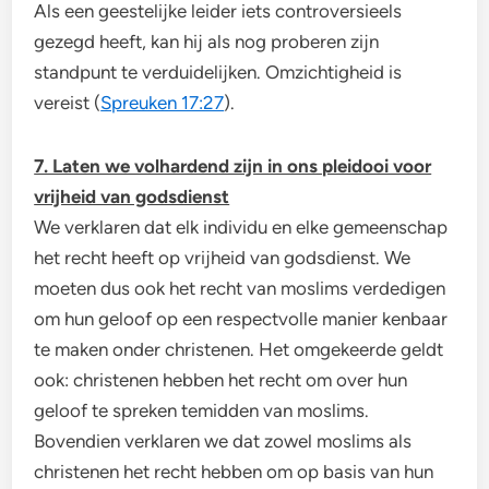
Als een geestelijke leider iets controversieels
gezegd heeft, kan hij als nog proberen zijn
standpunt te verduidelijken. Omzichtigheid is
vereist (
Spreuken 17:27
).
7. Laten we volhardend zijn in ons pleidooi voor
vrijheid van godsdienst
We verklaren dat elk individu en elke gemeenschap
het recht heeft op vrijheid van godsdienst. We
moeten dus ook het recht van moslims verdedigen
om hun geloof op een respectvolle manier kenbaar
te maken onder christenen. Het omgekeerde geldt
ook: christenen hebben het recht om over hun
geloof te spreken temidden van moslims.
Bovendien verklaren we dat zowel moslims als
christenen het recht hebben om op basis van hun