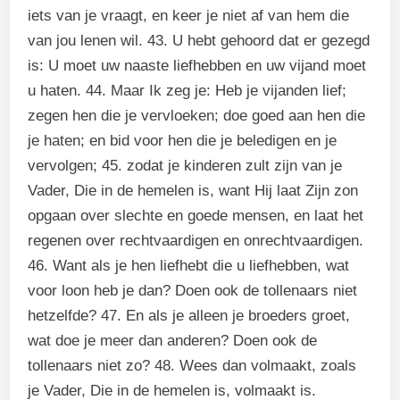
iets van je vraagt, en keer je niet af van hem die
van jou lenen wil. 43. U hebt gehoord dat er gezegd
is: U moet uw naaste liefhebben en uw vijand moet
u haten. 44. Maar Ik zeg je: Heb je vijanden lief;
zegen hen die je vervloeken; doe goed aan hen die
je haten; en bid voor hen die je beledigen en je
vervolgen; 45. zodat je kinderen zult zijn van je
Vader, Die in de hemelen is, want Hij laat Zijn zon
opgaan over slechte en goede mensen, en laat het
regenen over rechtvaardigen en onrechtvaardigen.
46. Want als je hen liefhebt die u liefhebben, wat
voor loon heb je dan? Doen ook de tollenaars niet
hetzelfde? 47. En als je alleen je broeders groet,
wat doe je meer dan anderen? Doen ook de
tollenaars niet zo? 48. Wees dan volmaakt, zoals
je Vader, Die in de hemelen is, volmaakt is.