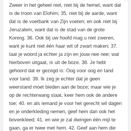
Zweer in het geheel niet, niet bij de hemel, want dat
is de troon van Elohim; 35. niet bij de aarde, want
dat is de voetbank van Zijn voeten; en ook niet bij
Jeruzalem, want dat is de stad van de grote
Koning. 36. Ook bij uw hoofd mag u niet zweren,
want je kunt niet één haar wit of zwart maken; 37.
laat je woord ja echter ja zijn en jouw nee nee; wat
hierboven uitgaat, is uit de boze. 38. Je hebt
gehoord dat er gezegd is: Oog voor oog en tand
voor tand. 39. Ik zeg je echter dat je geen
weerstand moet bieden aan de boze; maar wie je
op de rechterwang slaat, keer hem ook de andere
toe; 40. en als iemand je voor het gerecht wil dagen
en je onderkleding nemen, geef hem dan ook het
bovenkleed; 41. en wie je zal dwingen één mijl te
gaan, ga er twee met hem. 42. Geef aan hem die