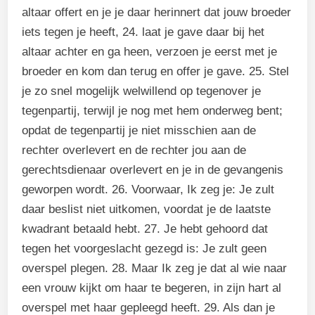
altaar offert en je je daar herinnert dat jouw broeder
iets tegen je heeft, 24. laat je gave daar bij het
altaar achter en ga heen, verzoen je eerst met je
broeder en kom dan terug en offer je gave. 25. Stel
je zo snel mogelijk welwillend op tegenover je
tegenpartij, terwijl je nog met hem onderweg bent;
opdat de tegenpartij je niet misschien aan de
rechter overlevert en de rechter jou aan de
gerechtsdienaar overlevert en je in de gevangenis
geworpen wordt. 26. Voorwaar, Ik zeg je: Je zult
daar beslist niet uitkomen, voordat je de laatste
kwadrant betaald hebt. 27. Je hebt gehoord dat
tegen het voorgeslacht gezegd is: Je zult geen
overspel plegen. 28. Maar Ik zeg je dat al wie naar
een vrouw kijkt om haar te begeren, in zijn hart al
overspel met haar gepleegd heeft. 29. Als dan je