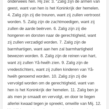
onderwees hen. Hij zei: 3. “Zalig zijn de armen van
geest, want van hen is het Koninkrijk der hemelen.
4. Zalig zijn zij die treuren, want zij zullen vertroost
worden. 5. Zalig zijn de zachtmoedigen, want zij
zullen de aarde beërven. 6. Zalig zijn zij die
hongeren en dorsten naar de gerechtigheid, want
zij zullen verzadigd worden. 7. Zalig zijn de
barmhartigen, want aan hen zal barmhartigheid
bewezen worden. 8. Zalig zijn de reinen van hart,
want zij zullen Yâ-hwéh zien. 9. Zalig zijn de
vredestichters, want zij zullen kinderen van Yâ-
hwéh genoemd worden. 10. Zalig zijn zij die
vervolgd worden om de gerechtigheid, want van
hen is het Koninkrijk der hemelen. 11. Zalig ben je
als men je smaadt en vervolgt, en door te liegen
allerlei kwaad tegen je spreekt, omwille van Mij. 12.