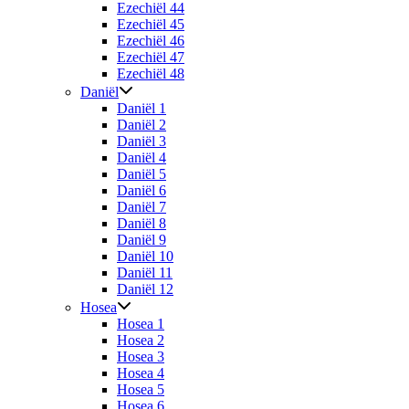
Ezechiël 44
Ezechiël 45
Ezechiël 46
Ezechiël 47
Ezechiël 48
Daniël
Daniël 1
Daniël 2
Daniël 3
Daniël 4
Daniël 5
Daniël 6
Daniël 7
Daniël 8
Daniël 9
Daniël 10
Daniël 11
Daniël 12
Hosea
Hosea 1
Hosea 2
Hosea 3
Hosea 4
Hosea 5
Hosea 6