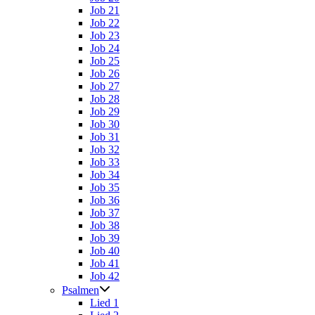
Job 21
Job 22
Job 23
Job 24
Job 25
Job 26
Job 27
Job 28
Job 29
Job 30
Job 31
Job 32
Job 33
Job 34
Job 35
Job 36
Job 37
Job 38
Job 39
Job 40
Job 41
Job 42
Psalmen
Lied 1