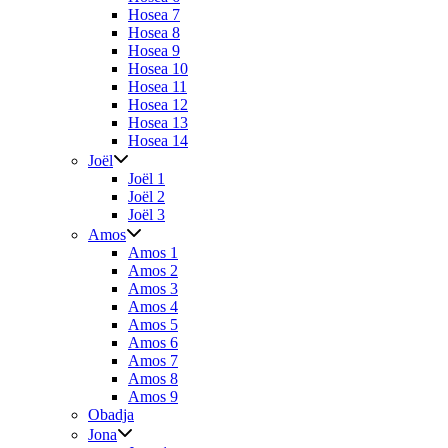
Hosea 7
Hosea 8
Hosea 9
Hosea 10
Hosea 11
Hosea 12
Hosea 13
Hosea 14
Joël
Joël 1
Joël 2
Joël 3
Amos
Amos 1
Amos 2
Amos 3
Amos 4
Amos 5
Amos 6
Amos 7
Amos 8
Amos 9
Obadja
Jona