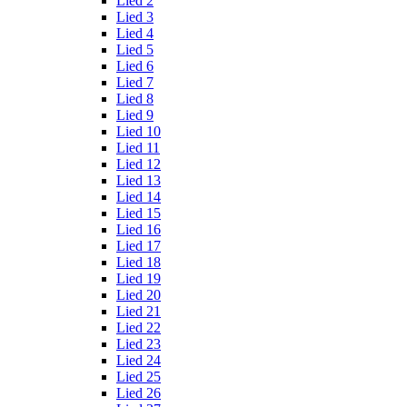
Lied 2
Lied 3
Lied 4
Lied 5
Lied 6
Lied 7
Lied 8
Lied 9
Lied 10
Lied 11
Lied 12
Lied 13
Lied 14
Lied 15
Lied 16
Lied 17
Lied 18
Lied 19
Lied 20
Lied 21
Lied 22
Lied 23
Lied 24
Lied 25
Lied 26