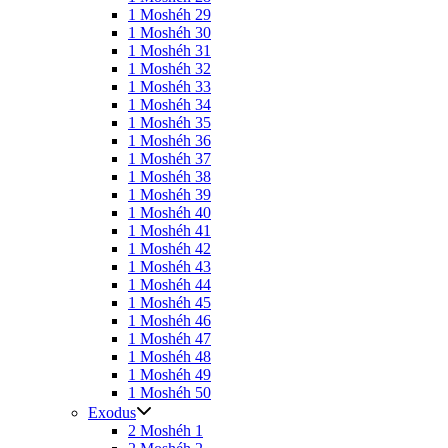
1 Moshéh 29
1 Moshéh 30
1 Moshéh 31
1 Moshéh 32
1 Moshéh 33
1 Moshéh 34
1 Moshéh 35
1 Moshéh 36
1 Moshéh 37
1 Moshéh 38
1 Moshéh 39
1 Moshéh 40
1 Moshéh 41
1 Moshéh 42
1 Moshéh 43
1 Moshéh 44
1 Moshéh 45
1 Moshéh 46
1 Moshéh 47
1 Moshéh 48
1 Moshéh 49
1 Moshéh 50
Exodus
2 Moshéh 1