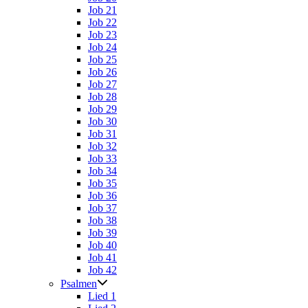
Job 21
Job 22
Job 23
Job 24
Job 25
Job 26
Job 27
Job 28
Job 29
Job 30
Job 31
Job 32
Job 33
Job 34
Job 35
Job 36
Job 37
Job 38
Job 39
Job 40
Job 41
Job 42
Psalmen
Lied 1