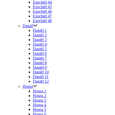
Ezechiël 44
Ezechiël 45
Ezechiël 46
Ezechiël 47
Ezechiël 48
Daniël
Daniël 1
Daniël 2
Daniël 3
Daniël 4
Daniël 5
Daniël 6
Daniël 7
Daniël 8
Daniël 9
Daniël 10
Daniël 11
Daniël 12
Hosea
Hosea 1
Hosea 2
Hosea 3
Hosea 4
Hosea 5
Hosea 6