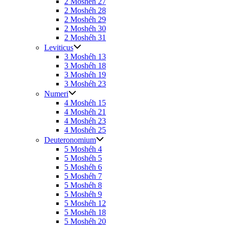
2 Moshéh 27
2 Moshéh 28
2 Moshéh 29
2 Moshéh 30
2 Moshéh 31
Leviticus
3 Moshéh 13
3 Moshéh 18
3 Moshéh 19
3 Moshéh 23
Numeri
4 Moshéh 15
4 Moshéh 21
4 Moshéh 23
4 Moshéh 25
Deuteronomium
5 Moshéh 4
5 Moshéh 5
5 Moshéh 6
5 Moshéh 7
5 Moshéh 8
5 Moshéh 9
5 Moshéh 12
5 Moshéh 18
5 Moshéh 20