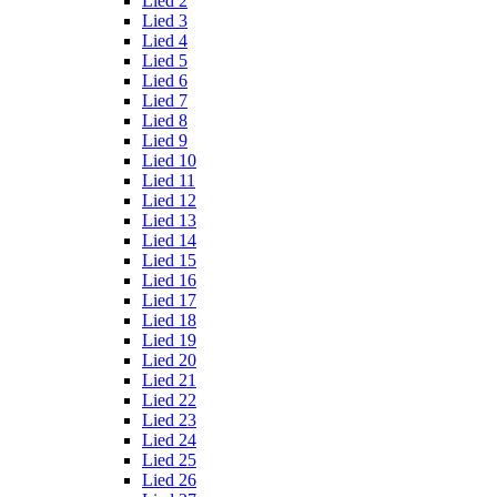
Lied 2
Lied 3
Lied 4
Lied 5
Lied 6
Lied 7
Lied 8
Lied 9
Lied 10
Lied 11
Lied 12
Lied 13
Lied 14
Lied 15
Lied 16
Lied 17
Lied 18
Lied 19
Lied 20
Lied 21
Lied 22
Lied 23
Lied 24
Lied 25
Lied 26