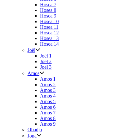
Hosea 7
Hosea 8
Hosea 9
Hosea 10
Hosea 11
Hosea 12
Hosea 13
Hosea 14
Joël
Joël 1
Joël 2
Joël 3
Amos
Amos 1
Amos 2
Amos 3
Amos 4
Amos 5
Amos 6
Amos 7
Amos 8
Amos 9
Obadja
Jona