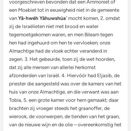
voorgeschreven bevonden dat een Ammoniet of
een Moabiet tot in eeuwigheid niet in de gemeente
van
Yâ-hwéh Yâhuwshúa`
mocht komen, 2. omdat
zij de Israëlieten niet met brood en water
tegemoetgekomen waren, en men Bileam tegen
hen had ingehuurd om hen te vervloeken; onze
Almachtige had de vloek echter veranderd in
zegen. 3. Het gebeurde, toen zij de wet hoorden,
dat zij alle mensen van allerlei herkomst
afzonderden van Israël. 4. Hiervóór had Eljasib, de
priester die aangesteld was over de kamers van het
huis van onze Almachtige, en die verwant was aan
Tobia, 5. een grote kamer voor hem gemaakt; daar
brachten zij vroeger steeds het graanoffer, de
wierook, de voorwerpen, de tienden van het graan,
van de nieuwe wijn en de olie – overeenkomstig het