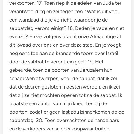
verkochten. 17. Toen riep ik de edelen van Juda ter
verantwoording en zei tegen hen: “Wat is dit voor
een wandaad die je verricht, waardoor je de
sabbatdag verontreinigt? 18. Deden je vaderen niet
evenzo? En vervolgens bracht onze Almachtige al
dit kwaad over ons en over deze stad. En je voegt
nog eens toe aan de brandende toorn over Israël
door de sabbat te verontreinigen!” 19. Het
gebeurde, toen de poorten van Jeruzalem hun
schaduwen afwierpen, vóór de sabbat, dat ik zei
dat de deuren gesloten moesten worden, en ik zei
dat zij ze niet mochten openen tot na de sabbat. Ik
plaatste een aantal van mijn knechten bij de
poorten, zodat er geen last zou binnenkomen op de
sabbatdag. 20. Toen overnachtten de handelaars
en de verkopers van allerlei koopwaar buiten