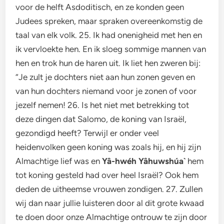
voor de helft Asdoditisch, en ze konden geen
Judees spreken, maar spraken overeenkomstig de
taal van elk volk. 25. Ik had onenigheid met hen en
ik vervloekte hen. En ik sloeg sommige mannen van
hen en trok hun de haren uit. Ik liet hen zweren bij:
“Je zult je dochters niet aan hun zonen geven en
van hun dochters niemand voor je zonen of voor
jezelf nemen! 26. Is het niet met betrekking tot
deze dingen dat Salomo, de koning van Israël,
gezondigd heeft? Terwijl er onder veel
heidenvolken geen koning was zoals hij, en hij zijn
Almachtige lief was en
Yâ-hwéh Yâhuwshúa`
hem
tot koning gesteld had over heel Israël? Ook hem
deden de uitheemse vrouwen zondigen. 27. Zullen
wij dan naar jullie luisteren door al dit grote kwaad
te doen door onze Almachtige ontrouw te zijn door