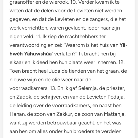
graanoffer en de wierook. 10. Verder kwam ik te
weten dat de delen voor de Levieten niet werden
gegeven, en dat de Levieten en de zangers, die het
werk verrichtten, waren gevlucht, ieder naar zijn
eigen veld. 11. Ik riep de machthebbers ter
verantwoording en zei: “Waarom is het huis van
Yâ-
hwéh Yâhuwshúa`
verlaten?” Ik bracht hen bij
elkaar en ik deed hen hun plaats weer innemen. 12.
Toen bracht heel Juda de tienden van het graan, de
nieuwe wijn en de olie weer naar de
voorraadkamers. 13. En ik gaf Selemja, de priester,
en Zadok, de schrijver, en van de Levieten Pedaja,
de leiding over de voorraadkamers, en naast hen
Hanan, de zoon van Zakkur, de zoon van Mattanja,
want zij werden betrouwbaar geacht, en het was
aan hen om alles onder hun broeders te verdelen.