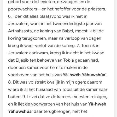
gebod voor de Levieten, de zangers en de
poortwachters – en het hefoffer voor de priesters.
6. Toen dit alles plaatsvond was ik niet in
Jeruzalem, want in het tweeëndertigste jaar van
Arthahsasta, de koning van Babel, moest ik bij de
koning terugkomen, maar na verloop van dagen
kreeg ik weer verlof van de koning. 7. Toen ik in
Jeruzalem aankwam, kreeg ik inzicht in het kwaad
dat Eljasib ten behoeve van Tobia gedaan had,
door een kamer voor hem te maken in de
voorhoven van het huis van
Yâ-hwéh Yâhuwshúa`
.
8. Dit was volstrekt kwalijk in mijn ogen; daarom
wierp ik al het huisraad van Tobia uit de kamer naar
buiten. 9. Ik zei dat ze de kamers moesten reinigen,
en ik liet de voorwerpen van het huis van
Yâ-hwéh
Yâhuwshúa`
daar terugbrengen, met het