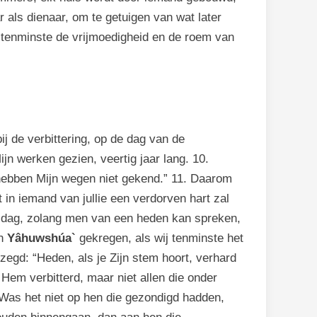
r als dienaar, om te getuigen van wat later
wij tenminste de vrijmoedigheid en de roem van
ij de verbittering, op de dag van de
jn werken gezien, veertig jaar lang. 10.
 hebben Mijn wegen niet gekend.” 11. Daarom
t in iemand van jullie een verdorven hart zal
e dag, zolang men van een heden kan spreken,
an
Yâhuwshúa`
gekregen, als wij tenminste het
ezegd: “Heden, als je Zijn stem hoort, verhard
Hem verbitterd, maar niet allen die onder
 Was het niet op hen die gezondigd hadden,