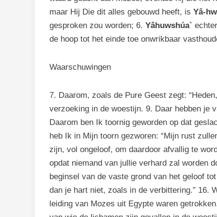
maar Hij Die dit alles gebouwd heeft, is
Yâ-hw
gesproken zou worden; 6.
Yâhuwshúa`
echter
de hoop tot het einde toe onwrikbaar vasthoud
Waarschuwingen
7. Daarom, zoals de Pure Geest zegt: “Heden, in
verzoeking in de woestijn. 9. Daar hebben je v
Daarom ben Ik toornig geworden op dat geslach
heb Ik in Mijn toorn gezworen: “Mijn rust zulle
zijn, vol ongeloof, om daardoor afvallig te w
opdat niemand van jullie verhard zal worden d
beginsel van de vaste grond van het geloof tot
dan je hart niet, zoals in de verbittering.” 1
leiding van Mozes uit Egypte waren getrokken.