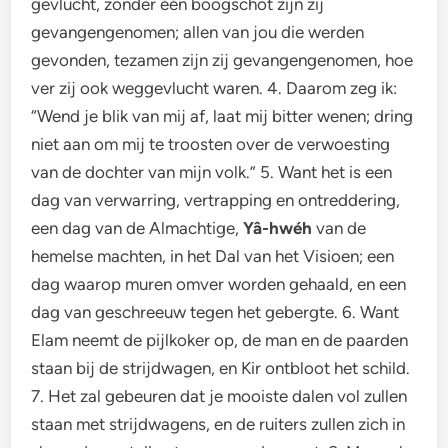
gevlucht, zonder één boogschot zijn zij
gevangengenomen; allen van jou die werden
gevonden, tezamen zijn zij gevangengenomen, hoe
ver zij ook weggevlucht waren. 4. Daarom zeg ik:
“Wend je blik van mij af, laat mij bitter wenen; dring
niet aan om mij te troosten over de verwoesting
van de dochter van mijn volk.” 5. Want het is een
dag van verwarring, vertrapping en ontreddering,
een dag van de Almachtige,
Yâ-hwéh
van de
hemelse machten, in het Dal van het Visioen; een
dag waarop muren omver worden gehaald, en een
dag van geschreeuw tegen het gebergte. 6. Want
Elam neemt de pijlkoker op, de man en de paarden
staan bij de strijdwagen, en Kir ontbloot het schild.
7. Het zal gebeuren dat je mooiste dalen vol zullen
staan met strijdwagens, en de ruiters zullen zich in