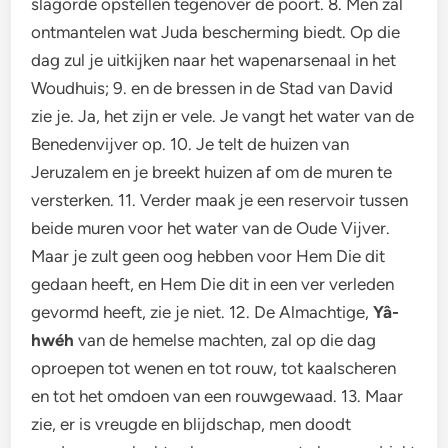
slagorde opstellen tegenover de poort. 8. Men zal
ontmantelen wat Juda bescherming biedt. Op die
dag zul je uitkijken naar het wapenarsenaal in het
Woudhuis; 9. en de bressen in de Stad van David
zie je. Ja, het zijn er vele. Je vangt het water van de
Benedenvijver op. 10. Je telt de huizen van
Jeruzalem en je breekt huizen af om de muren te
versterken. 11. Verder maak je een reservoir tussen
beide muren voor het water van de Oude Vijver.
Maar je zult geen oog hebben voor Hem Die dit
gedaan heeft, en Hem Die dit in een ver verleden
gevormd heeft, zie je niet. 12. De Almachtige,
Yâ-
hwéh
van de hemelse machten, zal op die dag
oproepen tot wenen en tot rouw, tot kaalscheren
en tot het omdoen van een rouwgewaad. 13. Maar
zie, er is vreugde en blijdschap, men doodt