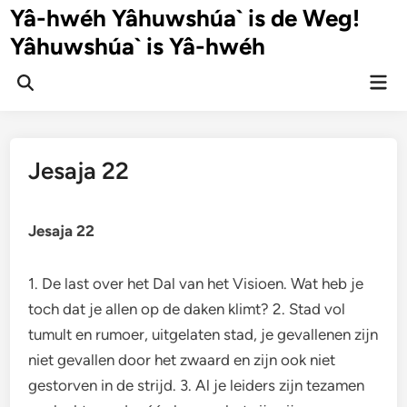
Ga
Yâ-hwéh Yâhuwshúa` is de Weg!
naar
Yâhuwshúa` is Yâ-hwéh
de
inhoud
Hoo
Zoeken
openen
Jesaja 22
Jesaja 22
1. De last over het Dal van het Visioen. Wat heb je
toch dat je allen op de daken klimt? 2. Stad vol
tumult en rumoer, uitgelaten stad, je gevallenen zijn
niet gevallen door het zwaard en zijn ook niet
gestorven in de strijd. 3. Al je leiders zijn tezamen