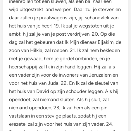
ineenrollen tot een kluwen, als een bal naar een
wijd uitgestrekt land werpen. Daar zul je sterven en
daar zullen je praalwagens zijn, jij, schandvlek van
het huis van je heer! 19. Ik zal je wegstoten uit je
ambt; hij zal je van je post verdrijven. 20. Op die
dag zal het gebeuren dat Ik Mijn dienaar Eljakim, de
zoon van Hilkia, zal roepen. 21. Ik zal hem bekleden
met je gewaad, hem je gordel ombinden, en je
heerschappij zal Ik in zijn hand leggen. Hij zal als
een vader zijn voor de inwoners van Jeruzalem en
voor het huis van Juda. 22. En Ik zal de sleutel van
het huis van David op zijn schouder leggen. Als hij
opendoet, zal niemand sluiten. Als hij sluit, zal
niemand opendoen. 23. Ik zal hem als een pin
vastslaan in een stevige plaats, zodat hij een
erezetel zal zijn voor het huis van zijn vader. 24.