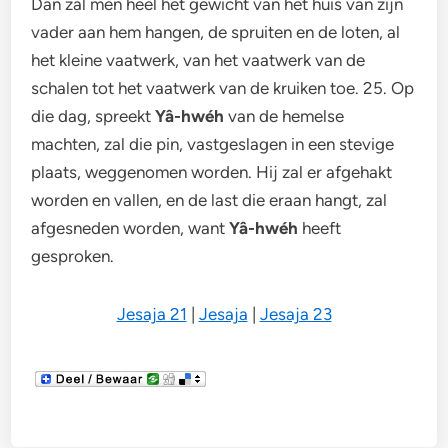
Dan zal men heel het gewicht van het huis van zijn
vader aan hem hangen, de spruiten en de loten, al
het kleine vaatwerk, van het vaatwerk van de
schalen tot het vaatwerk van de kruiken toe. 25. Op
die dag, spreekt
Yâ-hwéh
van de hemelse
machten, zal die pin, vastgeslagen in een stevige
plaats, weggenomen worden. Hij zal er afgehakt
worden en vallen, en de last die eraan hangt, zal
afgesneden worden, want
Yâ-hwéh
heeft
gesproken.
Jesaja 21
|
Jesaja
|
Jesaja 23