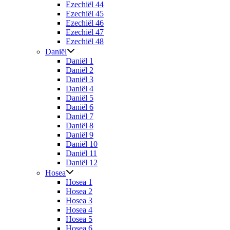
Ezechiël 44
Ezechiël 45
Ezechiël 46
Ezechiël 47
Ezechiël 48
Daniël
Daniël 1
Daniël 2
Daniël 3
Daniël 4
Daniël 5
Daniël 6
Daniël 7
Daniël 8
Daniël 9
Daniël 10
Daniël 11
Daniël 12
Hosea
Hosea 1
Hosea 2
Hosea 3
Hosea 4
Hosea 5
Hosea 6