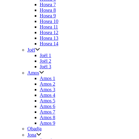
Hosea 7
Hosea 8
Hosea 9
Hosea 10
Hosea 11
Hosea 12
Hosea 13
Hosea 14
Joël
Joël 1
Joël 2
Joël 3
Amos
Amos 1
Amos 2
Amos 3
Amos 4
Amos 5
Amos 6
Amos 7
Amos 8
Amos 9
Obadja
Jona