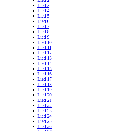
Lied 2
Lied 3
Lied 4
Lied 5
Lied 6
Lied 7
Lied 8
Lied 9
Lied 10
Lied 11
Lied 12
Lied 13
Lied 14
Lied 15
Lied 16
Lied 17
Lied 18
Lied 19
Lied 20
Lied 21
Lied 22
Lied 23
Lied 24
Lied 25
Lied 26