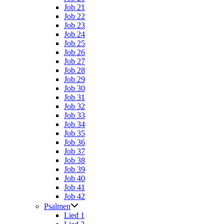
Job 21
Job 22
Job 23
Job 24
Job 25
Job 26
Job 27
Job 28
Job 29
Job 30
Job 31
Job 32
Job 33
Job 34
Job 35
Job 36
Job 37
Job 38
Job 39
Job 40
Job 41
Job 42
Psalmen
Lied 1