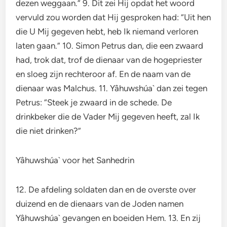
dezen weggaan.” 9. Dit zei Hij opdat het woord
vervuld zou worden dat Hij gesproken had: “Uit hen
die U Mij gegeven hebt, heb Ik niemand verloren
laten gaan.” 10. Simon Petrus dan, die een zwaard
had, trok dat, trof de dienaar van de hogepriester
en sloeg zijn rechteroor af. En de naam van de
dienaar was Malchus. 11. Yâhuwshúa` dan zei tegen
Petrus: “Steek je zwaard in de schede. De
drinkbeker die de Vader Mij gegeven heeft, zal Ik
die niet drinken?”
Yâhuwshúa` voor het Sanhedrin
12. De afdeling soldaten dan en de overste over
duizend en de dienaars van de Joden namen
Yâhuwshúa` gevangen en boeiden Hem. 13. En zij