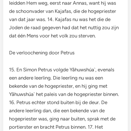
leidden Hem weg, eerst naar Annas, want hij was
de schoonvader van Kajafas, die de hogepriester
van dat jaar was. 14. Kajafas nu was het die de
Joden de raad gegeven had dat het nuttig zou zijn
dat één Mens voor het volk zou sterven.
De verloochening door Petrus
15. En Simon Petrus volgde Yâhuwshúa`, evenals
een andere leerling. Die leerling nu was een
bekende van de hogepriester, en hij ging met
Yâhuwshúa` het paleis van de hogepriester binnen.
16. Petrus echter stond buiten bij de deur. De
andere leerling dan, die een bekende van de
hogepriester was, ging naar buiten, sprak met de
portierster en bracht Petrus binnen. 17. Het