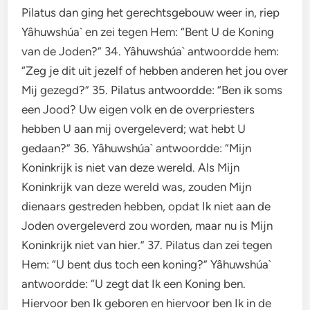
Pilatus dan ging het gerechtsgebouw weer in, riep
Yâhuwshúa` en zei tegen Hem: “Bent U de Koning
van de Joden?” 34. Yâhuwshúa` antwoordde hem:
“Zeg je dit uit jezelf of hebben anderen het jou over
Mij gezegd?” 35. Pilatus antwoordde: “Ben ik soms
een Jood? Uw eigen volk en de overpriesters
hebben U aan mij overgeleverd; wat hebt U
gedaan?” 36. Yâhuwshúa` antwoordde: “Mijn
Koninkrijk is niet van deze wereld. Als Mijn
Koninkrijk van deze wereld was, zouden Mijn
dienaars gestreden hebben, opdat Ik niet aan de
Joden overgeleverd zou worden, maar nu is Mijn
Koninkrijk niet van hier.” 37. Pilatus dan zei tegen
Hem: “U bent dus toch een koning?” Yâhuwshúa`
antwoordde: “U zegt dat Ik een Koning ben.
Hiervoor ben Ik geboren en hiervoor ben Ik in de