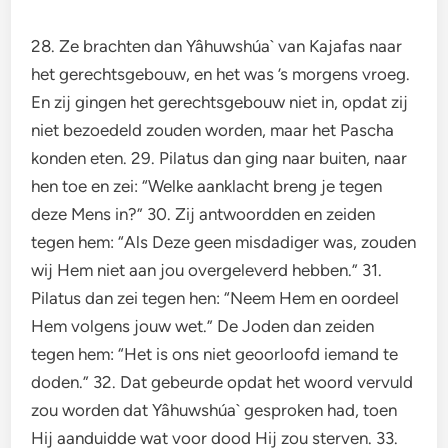
28. Ze brachten dan Yâhuwshúa` van Kajafas naar
het gerechtsgebouw, en het was ’s morgens vroeg.
En zij gingen het gerechtsgebouw niet in, opdat zij
niet bezoedeld zouden worden, maar het Pascha
konden eten. 29. Pilatus dan ging naar buiten, naar
hen toe en zei: “Welke aanklacht breng je tegen
deze Mens in?” 30. Zij antwoordden en zeiden
tegen hem: “Als Deze geen misdadiger was, zouden
wij Hem niet aan jou overgeleverd hebben.” 31.
Pilatus dan zei tegen hen: “Neem Hem en oordeel
Hem volgens jouw wet.” De Joden dan zeiden
tegen hem: “Het is ons niet geoorloofd iemand te
doden.” 32. Dat gebeurde opdat het woord vervuld
zou worden dat Yâhuwshúa` gesproken had, toen
Hij aanduidde wat voor dood Hij zou sterven. 33.