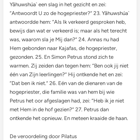
Yâhuwshúa` een slag in het gezicht en zei:
“Antwoordt U zo de hogepriester?” 23. Yâhuwshúa`
antwoordde hem: “Als Ik verkeerd gesproken heb,
bewijs dan wat er verkeerd is; maar als het terecht
was, waarom sla je Mij dan?” 24. Annas nu had
Hem gebonden naar Kajafas, de hogepriester,
gezonden. 25. En Simon Petrus stond zich te
warmen. Zij zeiden dan tegen hem: “Ben ook jij niet
één van Zijn leerlingen?” Hij ontkende het en zei:
“Dat ben ik niet.” 26. Eén van de dienaren van de
hogepriester, die familie was van hem bij wie
Petrus het oor afgeslagen had, zei: “Heb ik je niet
met Hem in de hof gezien?” 27. Petrus dan
ontkende het opnieuw. En meteen kraaide de haan.
De veroordeling door Pilatus