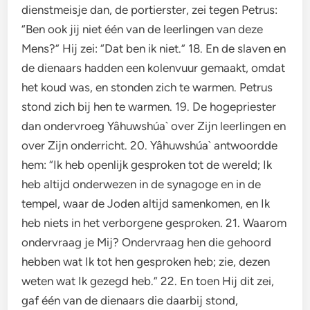
dienstmeisje dan, de portierster, zei tegen Petrus:
“Ben ook jij niet één van de leerlingen van deze
Mens?” Hij zei: “Dat ben ik niet.” 18. En de slaven en
de dienaars hadden een kolenvuur gemaakt, omdat
het koud was, en stonden zich te warmen. Petrus
stond zich bij hen te warmen. 19. De hogepriester
dan ondervroeg Yâhuwshúa` over Zijn leerlingen en
over Zijn onderricht. 20. Yâhuwshúa` antwoordde
hem: “Ik heb openlijk gesproken tot de wereld; Ik
heb altijd onderwezen in de synagoge en in de
tempel, waar de Joden altijd samenkomen, en Ik
heb niets in het verborgene gesproken. 21. Waarom
ondervraag je Mij? Ondervraag hen die gehoord
hebben wat Ik tot hen gesproken heb; zie, dezen
weten wat Ik gezegd heb.” 22. En toen Hij dit zei,
gaf één van de dienaars die daarbij stond,