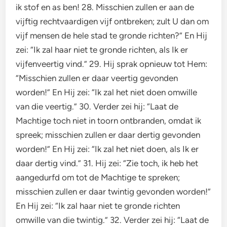
ik stof en as ben! 28. Misschien zullen er aan de
vijftig rechtvaardigen vijf ontbreken; zult U dan om
vijf mensen de hele stad te gronde richten?” En Hij
zei: “Ik zal haar niet te gronde richten, als Ik er
vijfenveertig vind.” 29. Hij sprak opnieuw tot Hem:
“Misschien zullen er daar veertig gevonden
worden!” En Hij zei: “Ik zal het niet doen omwille
van die veertig.” 30. Verder zei hij: “Laat de
Machtige toch niet in toorn ontbranden, omdat ik
spreek; misschien zullen er daar dertig gevonden
worden!” En Hij zei: “Ik zal het niet doen, als Ik er
daar dertig vind.” 31. Hij zei: “Zie toch, ik heb het
aangedurfd om tot de Machtige te spreken;
misschien zullen er daar twintig gevonden worden!”
En Hij zei: “Ik zal haar niet te gronde richten
omwille van die twintig.” 32. Verder zei hij: “Laat de