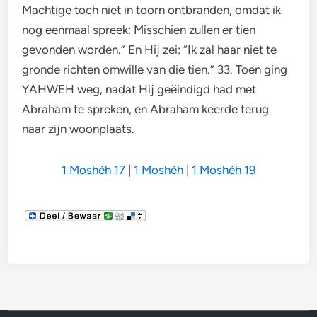
Machtige toch niet in toorn ontbranden, omdat ik
nog eenmaal spreek: Misschien zullen er tien
gevonden worden.” En Hij zei: “Ik zal haar niet te
gronde richten omwille van die tien.” 33. Toen ging
YAHWEH weg, nadat Hij geëindigd had met
Abraham te spreken, en Abraham keerde terug
naar zijn woonplaats.
1 Moshéh 17
|
1 Moshéh
|
1 Moshéh 19