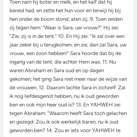
Toen nam hij boter en melk, en het kalf dat hij
bereid had, en zette het hun voor en terwijl hij bij
hen onder de boom stond, aten zij. 9. Toen zeiden
zij tegen hem: “Waar is Sara, uw vrouw?” Hij zei:
“Zie, zij is in de tent.” 10. En Hij zei: “Ik zal over een
jaar zeker bij u terugkomen; en zie, dan zal Sara, uw
vrouw, een zoon hebben!” Sara hoorde dat bij de
ingang van de tent, die achter Hem was. 11. Nu
waren Abraham en Sara oud en op dagen
gekomen; het ging Sara niet meer naar de wijze van
de vrouwen. 12. Daarom lachte Sara in zichzelf: Zal
ik nog liefdesgenot hebben, nu ik oud geworden
ben en ook mijn heer oud is? 13. En YAHWEH zei
tegen Abraham: “Waarom heeft Sara toch gelachen
en gezegd: Zou ik ook werkelijk baren, nu ik oud
geworden ben? 14. Zou er iets voor YAHWEH te