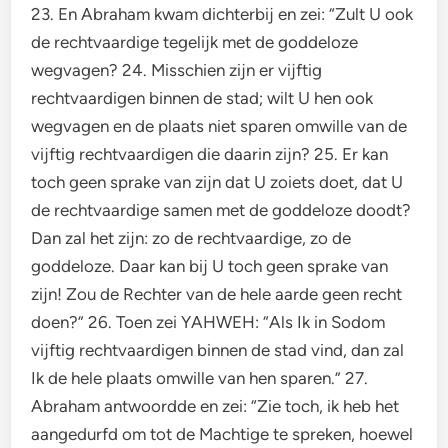
23. En Abraham kwam dichterbij en zei: “Zult U ook
de rechtvaardige tegelijk met de goddeloze
wegvagen? 24. Misschien zijn er vijftig
rechtvaardigen binnen de stad; wilt U hen ook
wegvagen en de plaats niet sparen omwille van de
vijftig rechtvaardigen die daarin zijn? 25. Er kan
toch geen sprake van zijn dat U zoiets doet, dat U
de rechtvaardige samen met de goddeloze doodt?
Dan zal het zijn: zo de rechtvaardige, zo de
goddeloze. Daar kan bij U toch geen sprake van
zijn! Zou de Rechter van de hele aarde geen recht
doen?” 26. Toen zei YAHWEH: “Als Ik in Sodom
vijftig rechtvaardigen binnen de stad vind, dan zal
Ik de hele plaats omwille van hen sparen.” 27.
Abraham antwoordde en zei: “Zie toch, ik heb het
aangedurfd om tot de Machtige te spreken, hoewel