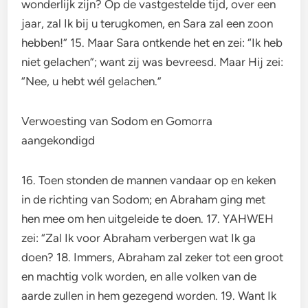
wonderlijk zijn? Op de vastgestelde tijd, over een
jaar, zal Ik bij u terugkomen, en Sara zal een zoon
hebben!” 15. Maar Sara ontkende het en zei: “Ik heb
niet gelachen”; want zij was bevreesd. Maar Hij zei:
“Nee, u hebt wél gelachen.”
Verwoesting van Sodom en Gomorra
aangekondigd
16. Toen stonden de mannen vandaar op en keken
in de richting van Sodom; en Abraham ging met
hen mee om hen uitgeleide te doen. 17. YAHWEH
zei: “Zal Ik voor Abraham verbergen wat Ik ga
doen? 18. Immers, Abraham zal zeker tot een groot
en machtig volk worden, en alle volken van de
aarde zullen in hem gezegend worden. 19. Want Ik