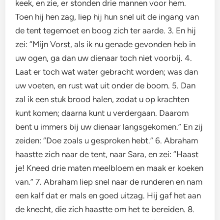
keek, en zie, er stonden drie mannen voor hem.
Toen hij hen zag, liep hij hun snel uit de ingang van
de tent tegemoet en boog zich ter aarde. 3. En hij
zei: “Mijn Vorst, als ik nu genade gevonden heb in
uw ogen, ga dan uw dienaar toch niet voorbij. 4.
Laat er toch wat water gebracht worden; was dan
uw voeten, en rust wat uit onder de boom. 5. Dan
zal ik een stuk brood halen, zodat u op krachten
kunt komen; daarna kunt u verdergaan. Daarom
bent u immers bij uw dienaar langsgekomen.” En zij
zeiden: “Doe zoals u gesproken hebt.” 6. Abraham
haastte zich naar de tent, naar Sara, en zei: “Haast
je! Kneed drie maten meelbloem en maak er koeken
van.” 7. Abraham liep snel naar de runderen en nam
een kalf dat er mals en goed uitzag. Hij gaf het aan
de knecht, die zich haastte om het te bereiden. 8.