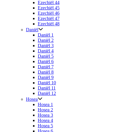
Ezechiël 44
Ezechiël 45
Ezechiël 46
Ezechiël 47
Ezechiël 48
Daniël
Daniël 1
Daniël 2
Daniël 3
Daniël 4
Daniël 5
Daniël 6
Daniël 7
Daniël 8
Daniël 9
Daniël 10
Daniël 11
Daniël 12
Hosea
Hosea 1
Hosea 2
Hosea 3
Hosea 4
Hosea 5
Hosea 6