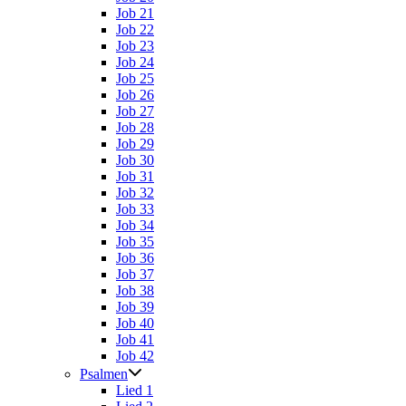
Job 21
Job 22
Job 23
Job 24
Job 25
Job 26
Job 27
Job 28
Job 29
Job 30
Job 31
Job 32
Job 33
Job 34
Job 35
Job 36
Job 37
Job 38
Job 39
Job 40
Job 41
Job 42
Psalmen
Lied 1