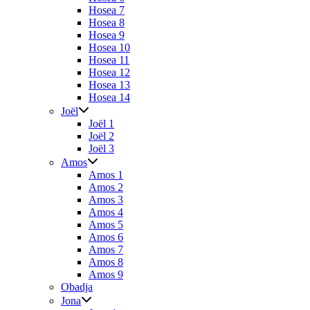
Hosea 7
Hosea 8
Hosea 9
Hosea 10
Hosea 11
Hosea 12
Hosea 13
Hosea 14
Joël
Joël 1
Joël 2
Joël 3
Amos
Amos 1
Amos 2
Amos 3
Amos 4
Amos 5
Amos 6
Amos 7
Amos 8
Amos 9
Obadja
Jona