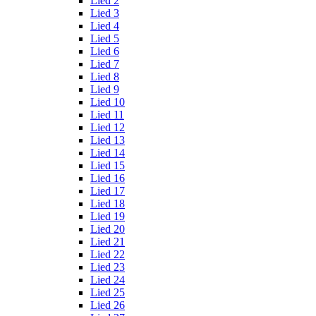
Lied 2
Lied 3
Lied 4
Lied 5
Lied 6
Lied 7
Lied 8
Lied 9
Lied 10
Lied 11
Lied 12
Lied 13
Lied 14
Lied 15
Lied 16
Lied 17
Lied 18
Lied 19
Lied 20
Lied 21
Lied 22
Lied 23
Lied 24
Lied 25
Lied 26