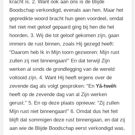
kracht is. 2. Want ook aan ons is de Blijde
Boodschap verkondigd, evenals aan hen. Maar het
gepredikte woord bracht hun geen voordeel, omdat
het niet met geloof gepaard ging bij hen die het
hoorden. 3. Wij die tot geloof gekomen zijn, gaan
immers de rust binnen, zoals Hij gezegd heeft:
“Daarom heb Ik in Mijn toorn gezworen: Mijn rust
zullen zij niet binnengaan!” En dat terwijl Zijn
werken al sinds de grondlegging van de wereld
voltooid zijn. 4. Want Hij heeft ergens over de
zevende dag als volgt gesproken: “En
Yâ-hwéh
heeft op de zevende dag van al Zijn werken
gerust.” 5. En op deze plaats opnieuw: “Zij zullen
Mijn rust niet binnengaan!” 6. Omdat dus het feit
blijft dat sommigen deze rust binnengaan, en dat zij
aan wie de Blijde Boodschap eerst verkondigd was,