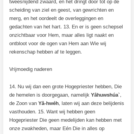
tweesnijdend zwaard, en het dringt door tot op de
scheiding van ziel en geest, van gewrichten en
merg, en het oordeelt de overleggingen en
gedachten van het hart. 13. En er is geen schepsel
onzichtbaar voor Hem, maar alles ligt naakt en
ontbloot voor de ogen van Hem aan Wie wij
rekenschap hebben af te leggen.
Vrijmoedig naderen
14. Nu wij dan een grote Hogepriester hebben, Die
de hemelen is doorgegaan, namelijk
Yâhuwshúa`
,
de Zoon van
Yâ-hwéh
, laten wij aan deze belijdenis
vasthouden. 15. Want wij hebben geen
Hogepriester Die geen medelijden kan hebben met
onze zwakheden, maar Eén Die in alles op