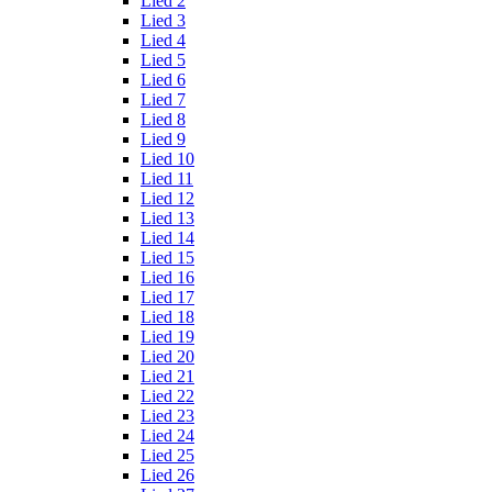
Lied 2
Lied 3
Lied 4
Lied 5
Lied 6
Lied 7
Lied 8
Lied 9
Lied 10
Lied 11
Lied 12
Lied 13
Lied 14
Lied 15
Lied 16
Lied 17
Lied 18
Lied 19
Lied 20
Lied 21
Lied 22
Lied 23
Lied 24
Lied 25
Lied 26