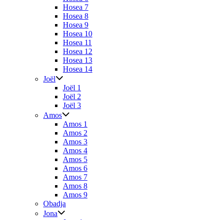
Hosea 7
Hosea 8
Hosea 9
Hosea 10
Hosea 11
Hosea 12
Hosea 13
Hosea 14
Joël
Joël 1
Joël 2
Joël 3
Amos
Amos 1
Amos 2
Amos 3
Amos 4
Amos 5
Amos 6
Amos 7
Amos 8
Amos 9
Obadja
Jona