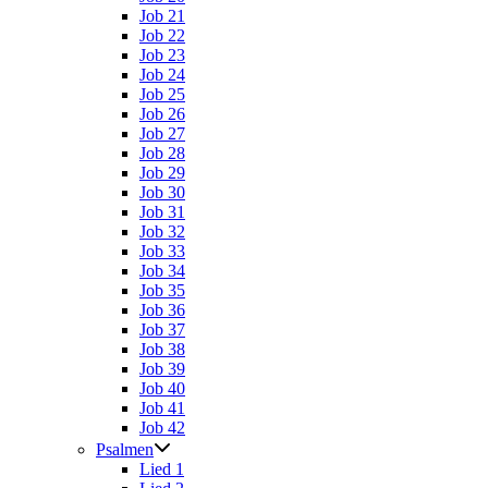
Job 21
Job 22
Job 23
Job 24
Job 25
Job 26
Job 27
Job 28
Job 29
Job 30
Job 31
Job 32
Job 33
Job 34
Job 35
Job 36
Job 37
Job 38
Job 39
Job 40
Job 41
Job 42
Psalmen
Lied 1