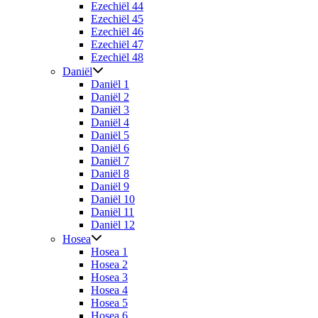
Ezechiël 44
Ezechiël 45
Ezechiël 46
Ezechiël 47
Ezechiël 48
Daniël
Daniël 1
Daniël 2
Daniël 3
Daniël 4
Daniël 5
Daniël 6
Daniël 7
Daniël 8
Daniël 9
Daniël 10
Daniël 11
Daniël 12
Hosea
Hosea 1
Hosea 2
Hosea 3
Hosea 4
Hosea 5
Hosea 6