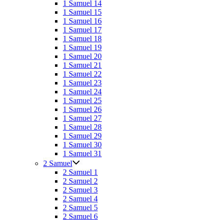
1 Samuel 14
1 Samuel 15
1 Samuel 16
1 Samuel 17
1 Samuel 18
1 Samuel 19
1 Samuel 20
1 Samuel 21
1 Samuel 22
1 Samuel 23
1 Samuel 24
1 Samuel 25
1 Samuel 26
1 Samuel 27
1 Samuel 28
1 Samuel 29
1 Samuel 30
1 Samuel 31
2 Samuel
2 Samuel 1
2 Samuel 2
2 Samuel 3
2 Samuel 4
2 Samuel 5
2 Samuel 6