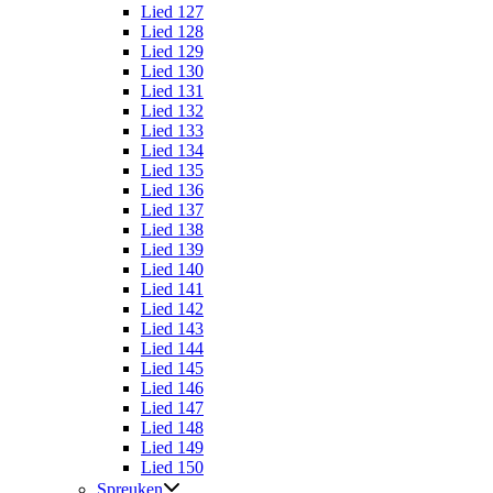
Lied 127
Lied 128
Lied 129
Lied 130
Lied 131
Lied 132
Lied 133
Lied 134
Lied 135
Lied 136
Lied 137
Lied 138
Lied 139
Lied 140
Lied 141
Lied 142
Lied 143
Lied 144
Lied 145
Lied 146
Lied 147
Lied 148
Lied 149
Lied 150
Spreuken