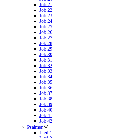
Job 21
Job 22
Job 23
Job 24
Job 25
Job 26
Job 27
Job 28
Job 29
Job 30
Job 31
Job 32
Job 33
Job 34
Job 35
Job 36
Job 37
Job 38
Job 39
Job 40
Job 41
Job 42
Psalmen
Lied 1