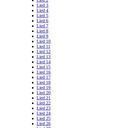
Lied 2
Lied 3
Lied 4
Lied 5
Lied 6
Lied 7
Lied 8
Lied 9
Lied 10
Lied 11
Lied 12
Lied 13
Lied 14
Lied 15
Lied 16
Lied 17
Lied 18
Lied 19
Lied 20
Lied 21
Lied 22
Lied 23
Lied 24
Lied 25
Lied 26