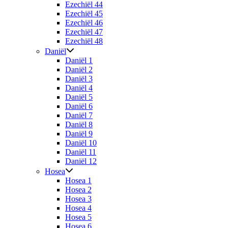
Ezechiël 44
Ezechiël 45
Ezechiël 46
Ezechiël 47
Ezechiël 48
Daniël
Daniël 1
Daniël 2
Daniël 3
Daniël 4
Daniël 5
Daniël 6
Daniël 7
Daniël 8
Daniël 9
Daniël 10
Daniël 11
Daniël 12
Hosea
Hosea 1
Hosea 2
Hosea 3
Hosea 4
Hosea 5
Hosea 6