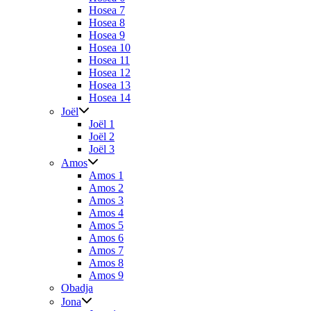
Hosea 7
Hosea 8
Hosea 9
Hosea 10
Hosea 11
Hosea 12
Hosea 13
Hosea 14
Joël
Joël 1
Joël 2
Joël 3
Amos
Amos 1
Amos 2
Amos 3
Amos 4
Amos 5
Amos 6
Amos 7
Amos 8
Amos 9
Obadja
Jona