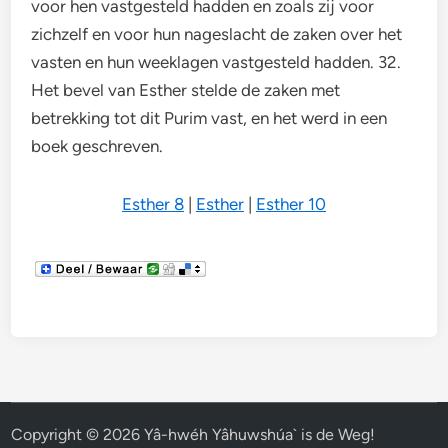
voor hen vastgesteld hadden en zoals zij voor
zichzelf en voor hun nageslacht de zaken over het
vasten en hun weeklagen vastgesteld hadden. 32.
Het bevel van Esther stelde de zaken met
betrekking tot dit Purim vast, en het werd in een
boek geschreven.
Esther 8
|
Esther
|
Esther 10
Copyright © 2026
Yâ-hwéh Yâhuwshúa` is de Weg!