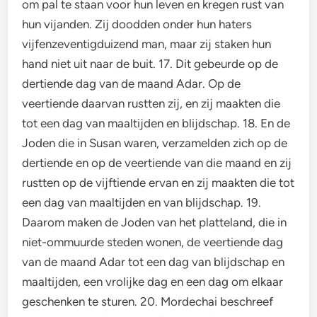
om pal te staan voor hun leven en kregen rust van
hun vijanden. Zij doodden onder hun haters
vijfenzeventigduizend man, maar zij staken hun
hand niet uit naar de buit. 17. Dit gebeurde op de
dertiende dag van de maand Adar. Op de
veertiende daarvan rustten zij, en zij maakten die
tot een dag van maaltijden en blijdschap. 18. En de
Joden die in Susan waren, verzamelden zich op de
dertiende en op de veertiende van die maand en zij
rustten op de vijftiende ervan en zij maakten die tot
een dag van maaltijden en van blijdschap. 19.
Daarom maken de Joden van het platteland, die in
niet-ommuurde steden wonen, de veertiende dag
van de maand Adar tot een dag van blijdschap en
maaltijden, een vrolijke dag en een dag om elkaar
geschenken te sturen. 20. Mordechai beschreef