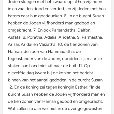
Joden sloegen met het zwaard op al hun vijanden
in en zaaiden dood en verderf, en zij deden met hun
haters naar hun goeddunken. 6. In de burcht Susan
hebben de Joden vijfhonderd man gedood en
omgebracht. 7. En ook Parsandatha, Dalfon,
Asfata, 8. Poratha, Adalia, Aridatha, 9. Parmastha,
Arisai, Aridai en Vaizatha, 10. de tien zonen van
Haman, de zoon van Hammedatha, de
tegenstander van de Joden, doodden zij, maar ze
staken hun hand niet uit naar de buit. 11. Op
diezelfde dag kwam bij de koning het bericht
binnen van het aantal gedoden in de burcht Susan.
12. En de koning zei tegen koningin Esther: “In de
burcht Susan hebben de Joden vijfhonderd man en
de tien zonen van Haman gedood en omgebracht.
Wat zullen ze dan wel niet in de overige gewesten