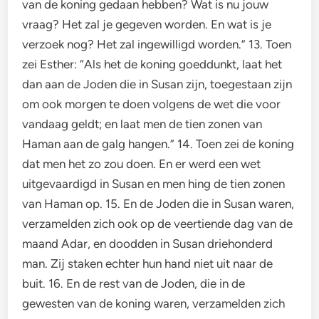
van de koning gedaan hebben? Wat is nu jouw
vraag? Het zal je gegeven worden. En wat is je
verzoek nog? Het zal ingewilligd worden.” 13. Toen
zei Esther: “Als het de koning goeddunkt, laat het
dan aan de Joden die in Susan zijn, toegestaan zijn
om ook morgen te doen volgens de wet die voor
vandaag geldt; en laat men de tien zonen van
Haman aan de galg hangen.” 14. Toen zei de koning
dat men het zo zou doen. En er werd een wet
uitgevaardigd in Susan en men hing de tien zonen
van Haman op. 15. En de Joden die in Susan waren,
verzamelden zich ook op de veertiende dag van de
maand Adar, en doodden in Susan driehonderd
man. Zij staken echter hun hand niet uit naar de
buit. 16. En de rest van de Joden, die in de
gewesten van de koning waren, verzamelden zich