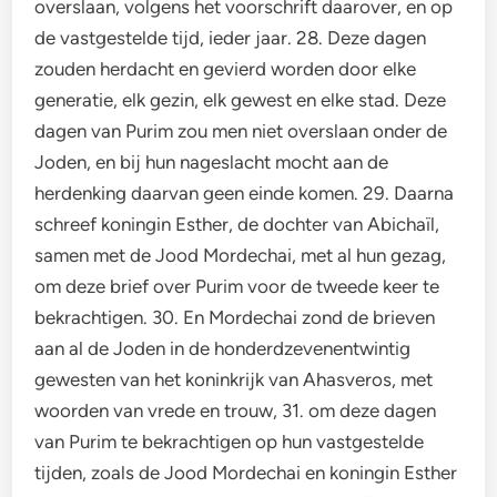
overslaan, volgens het voorschrift daarover, en op
de vastgestelde tijd, ieder jaar. 28. Deze dagen
zouden herdacht en gevierd worden door elke
generatie, elk gezin, elk gewest en elke stad. Deze
dagen van Purim zou men niet overslaan onder de
Joden, en bij hun nageslacht mocht aan de
herdenking daarvan geen einde komen. 29. Daarna
schreef koningin Esther, de dochter van Abichaïl,
samen met de Jood Mordechai, met al hun gezag,
om deze brief over Purim voor de tweede keer te
bekrachtigen. 30. En Mordechai zond de brieven
aan al de Joden in de honderdzevenentwintig
gewesten van het koninkrijk van Ahasveros, met
woorden van vrede en trouw, 31. om deze dagen
van Purim te bekrachtigen op hun vastgestelde
tijden, zoals de Jood Mordechai en koningin Esther