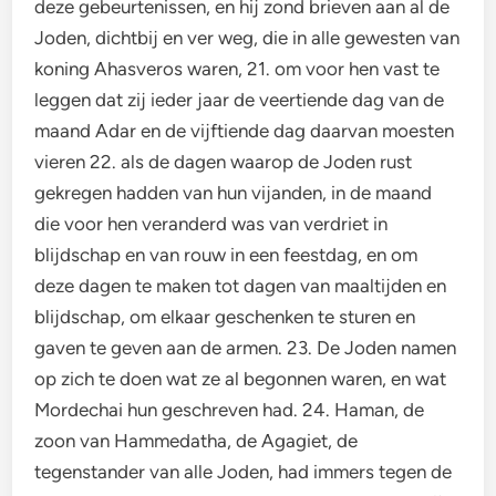
deze gebeurtenissen, en hij zond brieven aan al de
Joden, dichtbij en ver weg, die in alle gewesten van
koning Ahasveros waren, 21. om voor hen vast te
leggen dat zij ieder jaar de veertiende dag van de
maand Adar en de vijftiende dag daarvan moesten
vieren 22. als de dagen waarop de Joden rust
gekregen hadden van hun vijanden, in de maand
die voor hen veranderd was van verdriet in
blijdschap en van rouw in een feestdag, en om
deze dagen te maken tot dagen van maaltijden en
blijdschap, om elkaar geschenken te sturen en
gaven te geven aan de armen. 23. De Joden namen
op zich te doen wat ze al begonnen waren, en wat
Mordechai hun geschreven had. 24. Haman, de
zoon van Hammedatha, de Agagiet, de
tegenstander van alle Joden, had immers tegen de