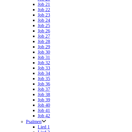
Job 21
Job 22
Job 23
Job 24
Job 25
Job 26
Job 27
Job 28
Job 29
Job 30
Job 31
Job 32
Job 33
Job 34
Job 35
Job 36
Job 37
Job 38
Job 39
Job 40
Job 41
Job 42
Psalmen
Lied 1