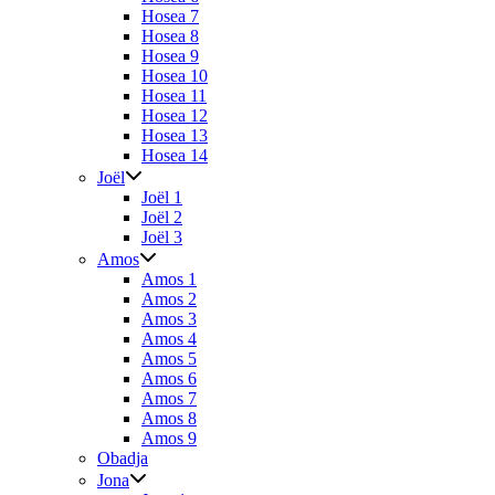
Hosea 7
Hosea 8
Hosea 9
Hosea 10
Hosea 11
Hosea 12
Hosea 13
Hosea 14
Joël
Joël 1
Joël 2
Joël 3
Amos
Amos 1
Amos 2
Amos 3
Amos 4
Amos 5
Amos 6
Amos 7
Amos 8
Amos 9
Obadja
Jona