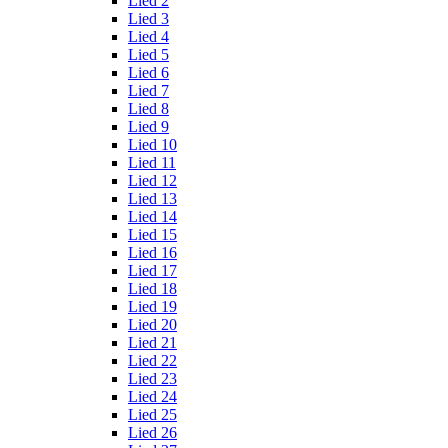
Lied 2
Lied 3
Lied 4
Lied 5
Lied 6
Lied 7
Lied 8
Lied 9
Lied 10
Lied 11
Lied 12
Lied 13
Lied 14
Lied 15
Lied 16
Lied 17
Lied 18
Lied 19
Lied 20
Lied 21
Lied 22
Lied 23
Lied 24
Lied 25
Lied 26