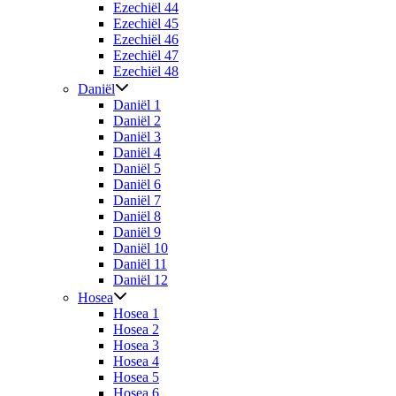
Ezechiël 44
Ezechiël 45
Ezechiël 46
Ezechiël 47
Ezechiël 48
Daniël
Daniël 1
Daniël 2
Daniël 3
Daniël 4
Daniël 5
Daniël 6
Daniël 7
Daniël 8
Daniël 9
Daniël 10
Daniël 11
Daniël 12
Hosea
Hosea 1
Hosea 2
Hosea 3
Hosea 4
Hosea 5
Hosea 6