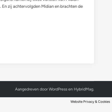
 En zij achtervolgden Midian en brachten de
Aangedreven door
WordPress
en
HybridMag
.
Website Privacy & Cookies