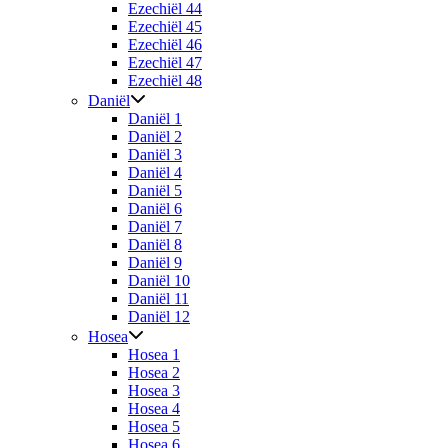
Ezechiël 44
Ezechiël 45
Ezechiël 46
Ezechiël 47
Ezechiël 48
Daniël
Daniël 1
Daniël 2
Daniël 3
Daniël 4
Daniël 5
Daniël 6
Daniël 7
Daniël 8
Daniël 9
Daniël 10
Daniël 11
Daniël 12
Hosea
Hosea 1
Hosea 2
Hosea 3
Hosea 4
Hosea 5
Hosea 6