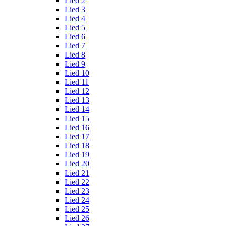
Lied 2
Lied 3
Lied 4
Lied 5
Lied 6
Lied 7
Lied 8
Lied 9
Lied 10
Lied 11
Lied 12
Lied 13
Lied 14
Lied 15
Lied 16
Lied 17
Lied 18
Lied 19
Lied 20
Lied 21
Lied 22
Lied 23
Lied 24
Lied 25
Lied 26