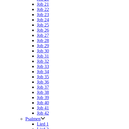
Job 21
Job 22
Job 23
Job 24
Job 25
Job 26
Job 27
Job 28
Job 29
Job 30
Job 31
Job 32
Job 33
Job 34
Job 35
Job 36
Job 37
Job 38
Job 39
Job 40
Job 41
Job 42
Psalmen
Lied 1