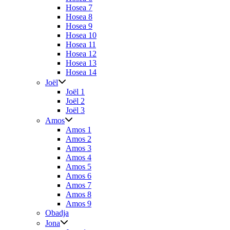
Hosea 7
Hosea 8
Hosea 9
Hosea 10
Hosea 11
Hosea 12
Hosea 13
Hosea 14
Joël
Joël 1
Joël 2
Joël 3
Amos
Amos 1
Amos 2
Amos 3
Amos 4
Amos 5
Amos 6
Amos 7
Amos 8
Amos 9
Obadja
Jona