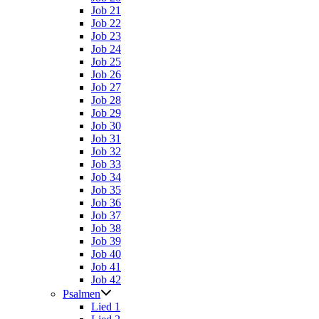
Job 21
Job 22
Job 23
Job 24
Job 25
Job 26
Job 27
Job 28
Job 29
Job 30
Job 31
Job 32
Job 33
Job 34
Job 35
Job 36
Job 37
Job 38
Job 39
Job 40
Job 41
Job 42
Psalmen
Lied 1