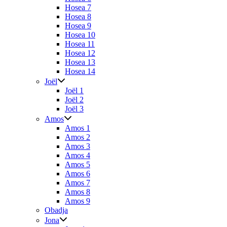
Hosea 7
Hosea 8
Hosea 9
Hosea 10
Hosea 11
Hosea 12
Hosea 13
Hosea 14
Joël
Joël 1
Joël 2
Joël 3
Amos
Amos 1
Amos 2
Amos 3
Amos 4
Amos 5
Amos 6
Amos 7
Amos 8
Amos 9
Obadja
Jona