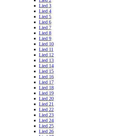
Lied 2
Lied 3
Lied 4
Lied 5
Lied 6
Lied 7
Lied 8
Lied 9
Lied 10
Lied 11
Lied 12
Lied 13
Lied 14
Lied 15
Lied 16
Lied 17
Lied 18
Lied 19
Lied 20
Lied 21
Lied 22
Lied 23
Lied 24
Lied 25
Lied 26