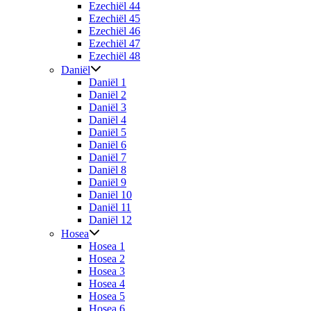
Ezechiël 44
Ezechiël 45
Ezechiël 46
Ezechiël 47
Ezechiël 48
Daniël
Daniël 1
Daniël 2
Daniël 3
Daniël 4
Daniël 5
Daniël 6
Daniël 7
Daniël 8
Daniël 9
Daniël 10
Daniël 11
Daniël 12
Hosea
Hosea 1
Hosea 2
Hosea 3
Hosea 4
Hosea 5
Hosea 6