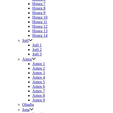
Hosea 7
Hosea 8
Hosea 9
Hosea 10
Hosea 11
Hosea 12
Hosea 13
Hosea 14
Joël
Joël 1
Joël 2
Joël 3
Amos
Amos 1
Amos 2
Amos 3
Amos 4
Amos 5
Amos 6
Amos 7
Amos 8
Amos 9
Obadja
Jona