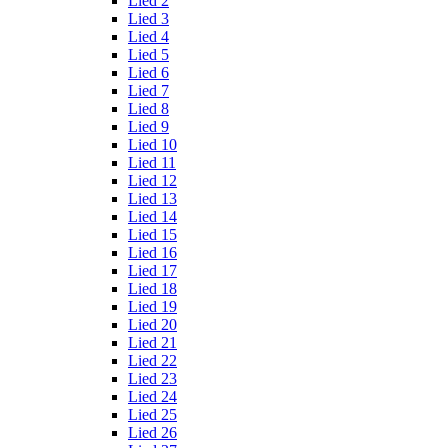
Lied 2
Lied 3
Lied 4
Lied 5
Lied 6
Lied 7
Lied 8
Lied 9
Lied 10
Lied 11
Lied 12
Lied 13
Lied 14
Lied 15
Lied 16
Lied 17
Lied 18
Lied 19
Lied 20
Lied 21
Lied 22
Lied 23
Lied 24
Lied 25
Lied 26