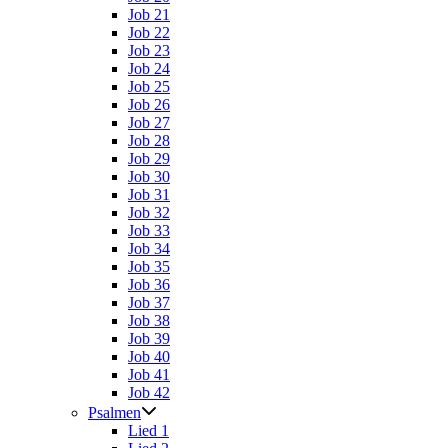
Job 21
Job 22
Job 23
Job 24
Job 25
Job 26
Job 27
Job 28
Job 29
Job 30
Job 31
Job 32
Job 33
Job 34
Job 35
Job 36
Job 37
Job 38
Job 39
Job 40
Job 41
Job 42
Psalmen
Lied 1