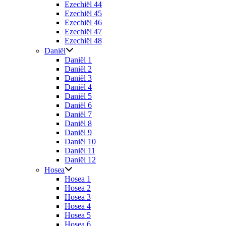
Ezechiël 44
Ezechiël 45
Ezechiël 46
Ezechiël 47
Ezechiël 48
Daniël
Daniël 1
Daniël 2
Daniël 3
Daniël 4
Daniël 5
Daniël 6
Daniël 7
Daniël 8
Daniël 9
Daniël 10
Daniël 11
Daniël 12
Hosea
Hosea 1
Hosea 2
Hosea 3
Hosea 4
Hosea 5
Hosea 6