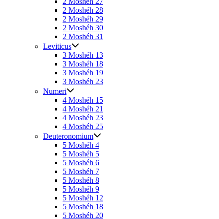
2 Moshéh 27
2 Moshéh 28
2 Moshéh 29
2 Moshéh 30
2 Moshéh 31
Leviticus
3 Moshéh 13
3 Moshéh 18
3 Moshéh 19
3 Moshéh 23
Numeri
4 Moshéh 15
4 Moshéh 21
4 Moshéh 23
4 Moshéh 25
Deuteronomium
5 Moshéh 4
5 Moshéh 5
5 Moshéh 6
5 Moshéh 7
5 Moshéh 8
5 Moshéh 9
5 Moshéh 12
5 Moshéh 18
5 Moshéh 20