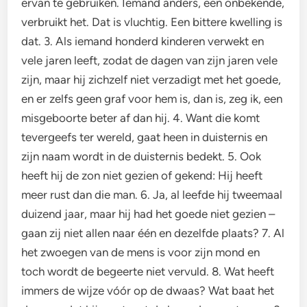
ervan te gebruiken. Iemand anders, een onbekende,
verbruikt het. Dat is vluchtig. Een bittere kwelling is
dat. 3. Als iemand honderd kinderen verwekt en
vele jaren leeft, zodat de dagen van zijn jaren vele
zijn, maar hij zichzelf niet verzadigt met het goede,
en er zelfs geen graf voor hem is, dan is, zeg ik, een
misgeboorte beter af dan hij. 4. Want die komt
tevergeefs ter wereld, gaat heen in duisternis en
zijn naam wordt in de duisternis bedekt. 5. Ook
heeft hij de zon niet gezien of gekend: Hij heeft
meer rust dan die man. 6. Ja, al leefde hij tweemaal
duizend jaar, maar hij had het goede niet gezien –
gaan zij niet allen naar één en dezelfde plaats? 7. Al
het zwoegen van de mens is voor zijn mond en
toch wordt de begeerte niet vervuld. 8. Wat heeft
immers de wijze vóór op de dwaas? Wat baat het