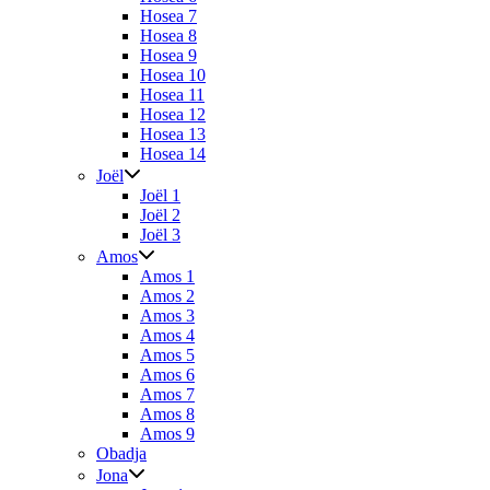
Hosea 7
Hosea 8
Hosea 9
Hosea 10
Hosea 11
Hosea 12
Hosea 13
Hosea 14
Joël
Joël 1
Joël 2
Joël 3
Amos
Amos 1
Amos 2
Amos 3
Amos 4
Amos 5
Amos 6
Amos 7
Amos 8
Amos 9
Obadja
Jona