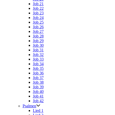
Job 21
Job 22
Job 23
Job 24
Job 25
Job 26
Job 27
Job 28
Job 29
Job 30
Job 31
Job 32
Job 33
Job 34
Job 35
Job 36
Job 37
Job 38
Job 39
Job 40
Job 41
Job 42
Psalmen
Lied 1