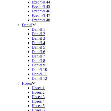
Ezechiël 44
Ezechiël 45
Ezechiël 46
Ezechiël 47
Ezechiël 48
Daniël
Daniël 1
Daniël 2
Daniël 3
Daniël 4
Daniël 5
Daniël 6
Daniël 7
Daniël 8
Daniël 9
Daniël 10
Daniël 11
Daniël 12
Hosea
Hosea 1
Hosea 2
Hosea 3
Hosea 4
Hosea 5
Hosea 6