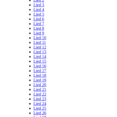
Lied 2
Lied 3
Lied 4
Lied 5
Lied 6
Lied 7
Lied 8
Lied 9
Lied 10
Lied 11
Lied 12
Lied 13
Lied 14
Lied 15
Lied 16
Lied 17
Lied 18
Lied 19
Lied 20
Lied 21
Lied 22
Lied 23
Lied 24
Lied 25
Lied 26