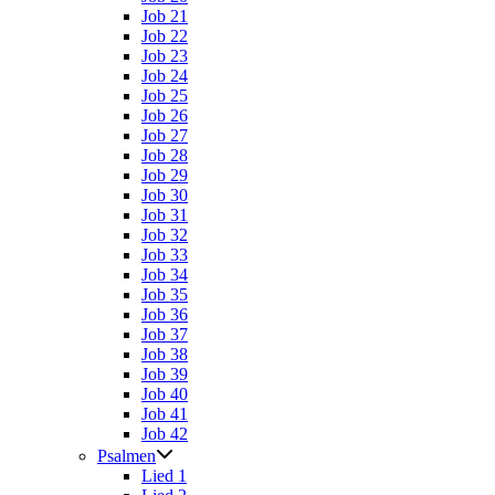
Job 21
Job 22
Job 23
Job 24
Job 25
Job 26
Job 27
Job 28
Job 29
Job 30
Job 31
Job 32
Job 33
Job 34
Job 35
Job 36
Job 37
Job 38
Job 39
Job 40
Job 41
Job 42
Psalmen
Lied 1