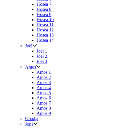
Hosea 7
Hosea 8
Hosea 9
Hosea 10
Hosea 11
Hosea 12
Hosea 13
Hosea 14
Joël
Joël 1
Joël 2
Joël 3
Amos
Amos 1
Amos 2
Amos 3
Amos 4
Amos 5
Amos 6
Amos 7
Amos 8
Amos 9
Obadja
Jona