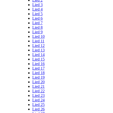
Lied 2
Lied 3
Lied 4
Lied 5
Lied 6
Lied 7
Lied 8
Lied 9
Lied 10
Lied 11
Lied 12
Lied 13
Lied 14
Lied 15
Lied 16
Lied 17
Lied 18
Lied 19
Lied 20
Lied 21
Lied 22
Lied 23
Lied 24
Lied 25
Lied 26