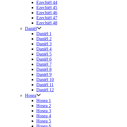
Ezechiël 44
Ezechiël 45
Ezechiël 46
Ezechiël 47
Ezechiël 48
Daniël
Daniël 1
Daniël 2
Daniël 3
Daniël 4
Daniël 5
Daniël 6
Daniël 7
Daniël 8
Daniël 9
Daniël 10
Daniël 11
Daniël 12
Hosea
Hosea 1
Hosea 2
Hosea 3
Hosea 4
Hosea 5
Hosea 6