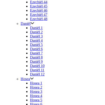
Ezechiël 44
Ezechiël 45
Ezechiël 46
Ezechiël 47
Ezechiël 48
Daniël
Daniël 1
Daniël 2
Daniël 3
Daniël 4
Daniël 5
Daniël 6
Daniël 7
Daniël 8
Daniël 9
Daniël 10
Daniël 11
Daniël 12
Hosea
Hosea 1
Hosea 2
Hosea 3
Hosea 4
Hosea 5
Hosea 6