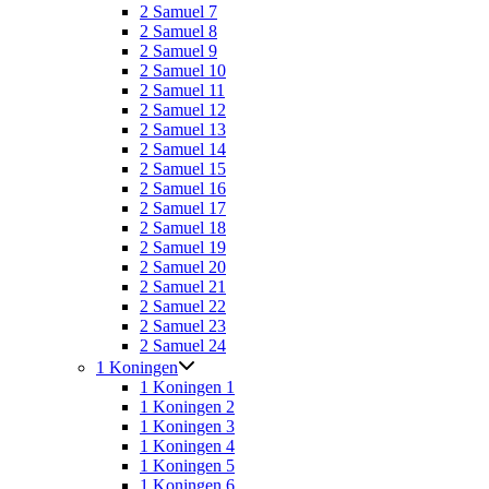
2 Samuel 7
2 Samuel 8
2 Samuel 9
2 Samuel 10
2 Samuel 11
2 Samuel 12
2 Samuel 13
2 Samuel 14
2 Samuel 15
2 Samuel 16
2 Samuel 17
2 Samuel 18
2 Samuel 19
2 Samuel 20
2 Samuel 21
2 Samuel 22
2 Samuel 23
2 Samuel 24
1 Koningen
1 Koningen 1
1 Koningen 2
1 Koningen 3
1 Koningen 4
1 Koningen 5
1 Koningen 6