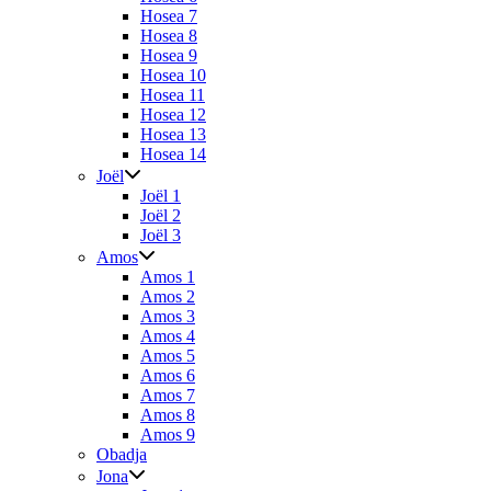
Hosea 7
Hosea 8
Hosea 9
Hosea 10
Hosea 11
Hosea 12
Hosea 13
Hosea 14
Joël
Joël 1
Joël 2
Joël 3
Amos
Amos 1
Amos 2
Amos 3
Amos 4
Amos 5
Amos 6
Amos 7
Amos 8
Amos 9
Obadja
Jona