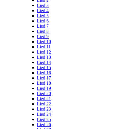
Lied 2
Lied 3
Lied 4
Lied 5
Lied 6
Lied 7
Lied 8
Lied 9
Lied 10
Lied 11
Lied 12
Lied 13
Lied 14
Lied 15
Lied 16
Lied 17
Lied 18
Lied 19
Lied 20
Lied 21
Lied 22
Lied 23
Lied 24
Lied 25
Lied 26