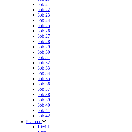
Job 21
Job 22
Job 23
Job 24
Job 25
Job 26
Job 27
Job 28
Job 29
Job 30
Job 31
Job 32
Job 33
Job 34
Job 35
Job 36
Job 37
Job 38
Job 39
Job 40
Job 41
Job 42
Psalmen
Lied 1