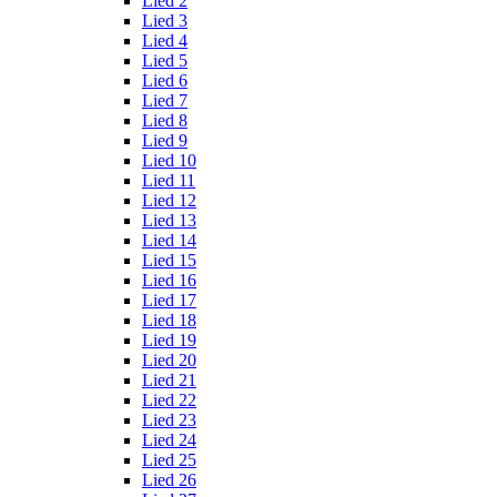
Lied 2
Lied 3
Lied 4
Lied 5
Lied 6
Lied 7
Lied 8
Lied 9
Lied 10
Lied 11
Lied 12
Lied 13
Lied 14
Lied 15
Lied 16
Lied 17
Lied 18
Lied 19
Lied 20
Lied 21
Lied 22
Lied 23
Lied 24
Lied 25
Lied 26