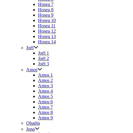
Hosea 7
Hosea 8
Hosea 9
Hosea 10
Hosea 11
Hosea 12
Hosea 13
Hosea 14
Joël
Joël 1
Joël 2
Joël 3
Amos
Amos 1
Amos 2
Amos 3
Amos 4
Amos 5
Amos 6
Amos 7
Amos 8
Amos 9
Obadja
Jona