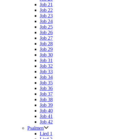
Job 21
Job 22
Job 23
Job 24
Job 25
Job 26
Job 27
Job 28
Job 29
Job 30
Job 31
Job 32
Job 33
Job 34
Job 35
Job 36
Job 37
Job 38
Job 39
Job 40
Job 41
Job 42
Psalmen
Lied 1