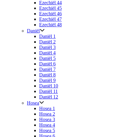
Ezechiël 44
Ezechiël 45
Ezechiël 46
Ezechiël 47
Ezechiël 48
Daniël
Daniël 1
Daniël 2
Daniël 3
Daniël 4
Daniël 5
Daniël 6
Daniël 7
Daniël 8
Daniël 9
Daniël 10
Daniël 11
Daniël 12
Hosea
Hosea 1
Hosea 2
Hosea 3
Hosea 4
Hosea 5
Hosea 6