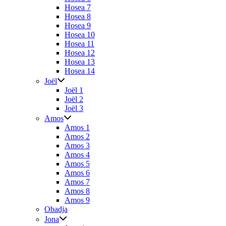
Hosea 7
Hosea 8
Hosea 9
Hosea 10
Hosea 11
Hosea 12
Hosea 13
Hosea 14
Joël
Joël 1
Joël 2
Joël 3
Amos
Amos 1
Amos 2
Amos 3
Amos 4
Amos 5
Amos 6
Amos 7
Amos 8
Amos 9
Obadja
Jona