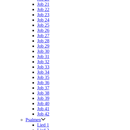
Job 21
Job 22
Job 23
Job 24
Job 25
Job 26
Job 27
Job 28
Job 29
Job 30
Job 31
Job 32
Job 33
Job 34
Job 35
Job 36
Job 37
Job 38
Job 39
Job 40
Job 41
Job 42
Psalmen
Lied 1