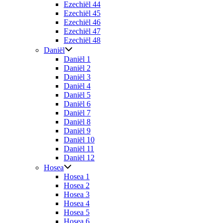
Ezechiël 44
Ezechiël 45
Ezechiël 46
Ezechiël 47
Ezechiël 48
Daniël
Daniël 1
Daniël 2
Daniël 3
Daniël 4
Daniël 5
Daniël 6
Daniël 7
Daniël 8
Daniël 9
Daniël 10
Daniël 11
Daniël 12
Hosea
Hosea 1
Hosea 2
Hosea 3
Hosea 4
Hosea 5
Hosea 6