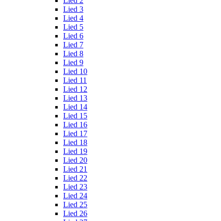
Lied 2
Lied 3
Lied 4
Lied 5
Lied 6
Lied 7
Lied 8
Lied 9
Lied 10
Lied 11
Lied 12
Lied 13
Lied 14
Lied 15
Lied 16
Lied 17
Lied 18
Lied 19
Lied 20
Lied 21
Lied 22
Lied 23
Lied 24
Lied 25
Lied 26