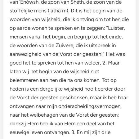
van ‘Enówsh, de zoon van Shëth, de zoon van de
stoffelijke mens (‘âthâ´m). Dit is het begin van de
woorden van wijsheid, die ik ontving om tot hen die
op aarde wonen te spreken en te zeggen: “Luister,
mensen vanaf het begin, en begrijp tot het einde,
de woorden van de Zuivere, die ik uitspreek in
aanwezigheid van de Vorst der geesten!” Het was
goed het te spreken tot hen van weleer, 2. Maar
laten wij het begin van de wijsheid niet
belemmeren aan hen die na ons komen. Tot op
heden is een dergelijke wijsheid nooit eerder door
de Vorst der geesten geschonken, maar ik heb haar
ontvangen naar mijn onderscheidingsvermogen,
naar het welbehagen van de Vorst der geesten;
dankzij Hem heb ik van Hem een deel van het
eeuwige leven ontvangen. 3. En mij zijn drie