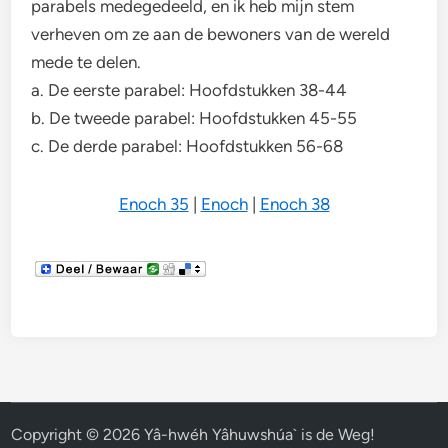
parabels medegedeeld, en ik heb mijn stem
verheven om ze aan de bewoners van de wereld
mede te delen.
a. De eerste parabel: Hoofdstukken 38-44
b. De tweede parabel: Hoofdstukken 45-55
c. De derde parabel: Hoofdstukken 56-68
Enoch 35
|
Enoch
|
Enoch 38
Copyright © 2026
Yâ-hwéh Yâhuwshúa` is de Weg!