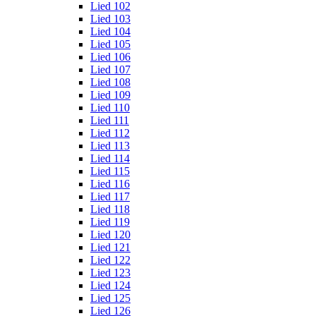
Lied 102
Lied 103
Lied 104
Lied 105
Lied 106
Lied 107
Lied 108
Lied 109
Lied 110
Lied 111
Lied 112
Lied 113
Lied 114
Lied 115
Lied 116
Lied 117
Lied 118
Lied 119
Lied 120
Lied 121
Lied 122
Lied 123
Lied 124
Lied 125
Lied 126