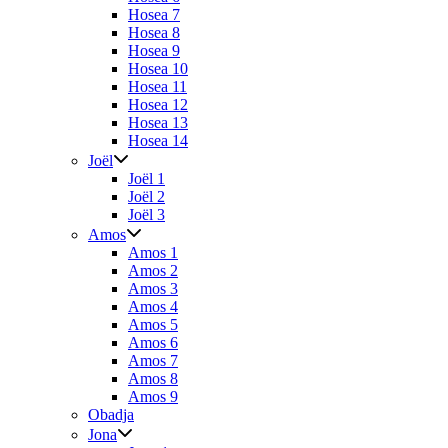
Hosea 7
Hosea 8
Hosea 9
Hosea 10
Hosea 11
Hosea 12
Hosea 13
Hosea 14
Joël
Joël 1
Joël 2
Joël 3
Amos
Amos 1
Amos 2
Amos 3
Amos 4
Amos 5
Amos 6
Amos 7
Amos 8
Amos 9
Obadja
Jona