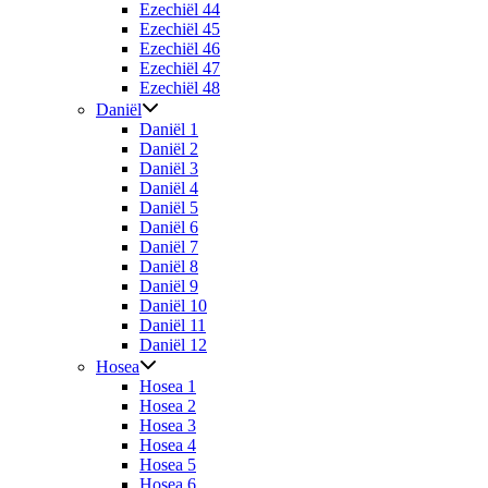
Ezechiël 44
Ezechiël 45
Ezechiël 46
Ezechiël 47
Ezechiël 48
Daniël
Daniël 1
Daniël 2
Daniël 3
Daniël 4
Daniël 5
Daniël 6
Daniël 7
Daniël 8
Daniël 9
Daniël 10
Daniël 11
Daniël 12
Hosea
Hosea 1
Hosea 2
Hosea 3
Hosea 4
Hosea 5
Hosea 6