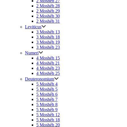
2 Moshéh 27
2 Moshéh 28
2 Moshéh 29
2 Moshéh 30
2 Moshéh 31
Leviticus
3 Moshéh 13
3 Moshéh 18
3 Moshéh 19
3 Moshéh 23
Numeri
4 Moshéh 15
4 Moshéh 21
4 Moshéh 23
4 Moshéh 25
Deuteronomium
5 Moshéh 4
5 Moshéh 5
5 Moshéh 6
5 Moshéh 7
5 Moshéh 8
5 Moshéh 9
5 Moshéh 12
5 Moshéh 18
5 Moshéh 20