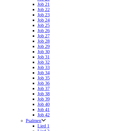
Job 21
Job 22
Job 23
Job 24
Job 25
Job 26
Job 27
Job 28
Job 29
Job 30
Job 31
Job 32
Job 33
Job 34
Job 35
Job 36
Job 37
Job 38
Job 39
Job 40
Job 41
Job 42
Psalmen
Lied 1