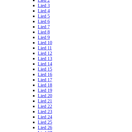
Lied 2
Lied 3
Lied 4
Lied 5
Lied 6
Lied 7
Lied 8
Lied 9
Lied 10
Lied 11
Lied 12
Lied 13
Lied 14
Lied 15
Lied 16
Lied 17
Lied 18
Lied 19
Lied 20
Lied 21
Lied 22
Lied 23
Lied 24
Lied 25
Lied 26