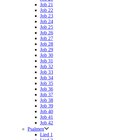
Job 21
Job 22
Job 23
Job 24
Job 25
Job 26
Job 27
Job 28
Job 29
Job 30
Job 31
Job 32
Job 33
Job 34
Job 35
Job 36
Job 37
Job 38
Job 39
Job 40
Job 41
Job 42
Psalmen
Lied 1