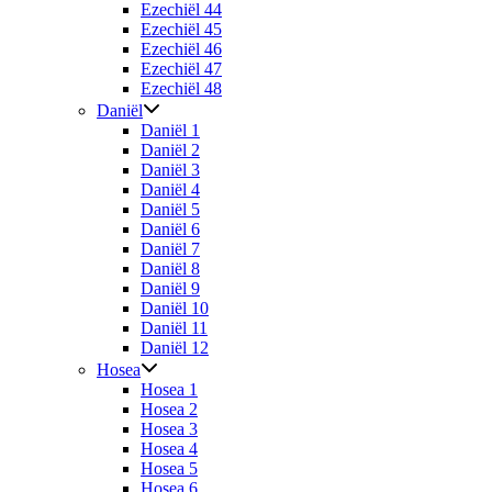
Ezechiël 44
Ezechiël 45
Ezechiël 46
Ezechiël 47
Ezechiël 48
Daniël
Daniël 1
Daniël 2
Daniël 3
Daniël 4
Daniël 5
Daniël 6
Daniël 7
Daniël 8
Daniël 9
Daniël 10
Daniël 11
Daniël 12
Hosea
Hosea 1
Hosea 2
Hosea 3
Hosea 4
Hosea 5
Hosea 6