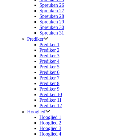
Spreuken 26
Spreuken 27
Spreuken 28
Spreuken 29
Spreuken 30
Spreuken 31
Prediker
Prediker 1
Prediker 2
Prediker 3
Prediker 4
Prediker 5
Prediker 6
Prediker 7
Prediker 8
Prediker 9
Prediker 10
Prediker 11
Prediker 12
Hooglied
Hooglied 1
Hooglied 2
Hooglied 3
Hooglied 4