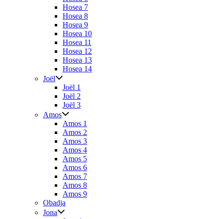
Hosea 7
Hosea 8
Hosea 9
Hosea 10
Hosea 11
Hosea 12
Hosea 13
Hosea 14
Joël
Joël 1
Joël 2
Joël 3
Amos
Amos 1
Amos 2
Amos 3
Amos 4
Amos 5
Amos 6
Amos 7
Amos 8
Amos 9
Obadja
Jona