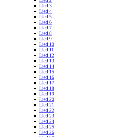
Lied 2
Lied 3
Lied 4
Lied 5
Lied 6
Lied 7
Lied 8
Lied 9
Lied 10
Lied 11
Lied 12
Lied 13
Lied 14
Lied 15
Lied 16
Lied 17
Lied 18
Lied 19
Lied 20
Lied 21
Lied 22
Lied 23
Lied 24
Lied 25
Lied 26