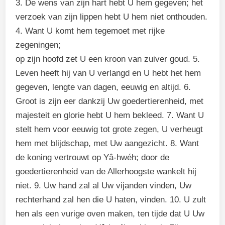
3. De wens van zijn hart hebt U hem gegeven; het
verzoek van zijn lippen hebt U hem niet onthouden.
4. Want U komt hem tegemoet met rijke
zegeningen;
op zijn hoofd zet U een kroon van zuiver goud. 5.
Leven heeft hij van U verlangd en U hebt het hem
gegeven, lengte van dagen, eeuwig en altijd. 6.
Groot is zijn eer dankzij Uw goedertierenheid, met
majesteit en glorie hebt U hem bekleed. 7. Want U
stelt hem voor eeuwig tot grote zegen, U verheugt
hem met blijdschap, met Uw aangezicht. 8. Want
de koning vertrouwt op Yâ-hwéh; door de
goedertierenheid van de Allerhoogste wankelt hij
niet. 9. Uw hand zal al Uw vijanden vinden, Uw
rechterhand zal hen die U haten, vinden. 10. U zult
hen als een vurige oven maken, ten tijde dat U Uw