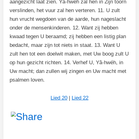
aangezicht laat zien. Yâ-hwéh zal hen in Zijn toorn
verslinden, het vuur zal hen verteren. 11. U zult
hun vrucht wegdoen van de aarde, hun nageslacht
onder de mensenkinderen. 12. Want zij hebben
kwaad tegen U beraamd; zij hebben een listig plan
bedacht, maar zijn tot niets in staat. 13. Want U
zult hen tot een doelwit maken, met Uw boog zult U
op hun gezicht richten. 14. Verhef U, Yâ-hwéh, in
Uw macht; dan zullen wij zingen en Uw macht met
psalmen loven.
Lied 20
|
Lied 22