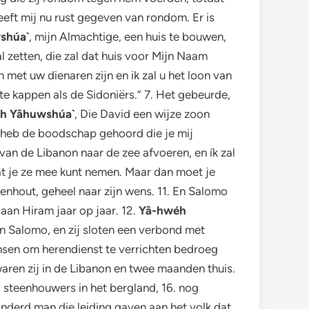
eeft mij nu rust gegeven van rondom. Er is
shúa`
, mijn Almachtige, een huis te bouwen,
al zetten, die zal dat huis voor Mijn Naam
met uw dienaren zijn en ik zal u het loon van
 te kappen als de Sidoniërs.” 7. Het gebeurde,
h Yâhuwshúa`
, Die David een wijze zoon
k heb de boodschap gehoord die je mij
van de Libanon naar de zee afvoeren, en ík zal
dat je ze mee kunt nemen. Maar dan moet je
enhout, geheel naar zijn wens. 11. En Salomo
 aan Hiram jaar op jaar. 12.
Yâ-hwéh
n Salomo, en zij sloten een verbond met
ensen om herendienst te verrichten bedroeg
aren zij in de Libanon en twee maanden thuis.
 steenhouwers in het bergland, 16. nog
nderd man die leiding gaven aan het volk dat