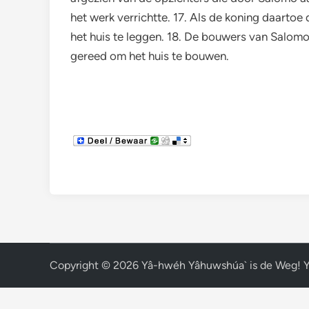
het werk verrichtte. 17. Als de koning daarto
het huis te leggen. 18. De bouwers van Salomo
gereed om het huis te bouwen.
Copyright © 2026
Yâ-hwéh Yâhuwshúa` is de Weg! 