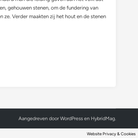
tenen, gehouwen stenen, om de fundering van
n ze. Verder maakten zij het hout en de stenen
Aangedreven door
WordPress
en
HybridMag
.
Website Privacy & Cookies